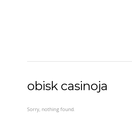
obisk casinoja
Sorry, nothing found.