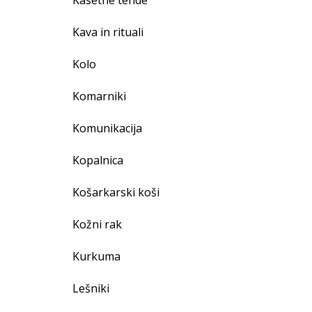
Kasetne tende
Kava in rituali
Kolo
Komarniki
Komunikacija
Kopalnica
Košarkarski koši
Kožni rak
Kurkuma
Lešniki