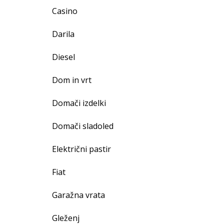
Casino
Darila
Diesel
Dom in vrt
Domači izdelki
Domači sladoled
Električni pastir
Fiat
Garažna vrata
Gleženj