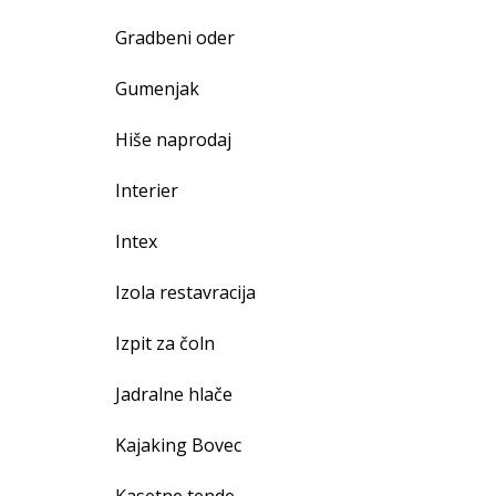
Gradbeni oder
Gumenjak
Hiše naprodaj
Interier
Intex
Izola restavracija
Izpit za čoln
Jadralne hlače
Kajaking Bovec