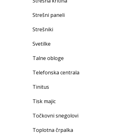
Strešna kritina
Strešni paneli
Strešniki
Svetilke
Talne obloge
Telefonska centrala
Tinitus
Tisk majic
Točkovni snegolovi
Toplotna črpalka