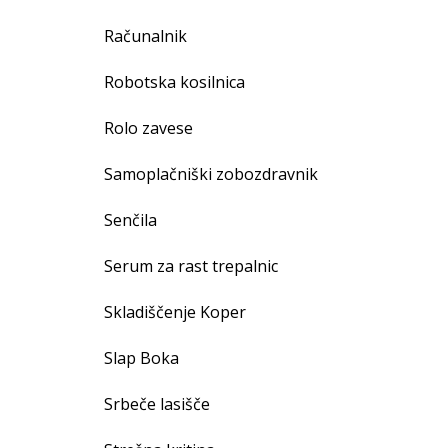
Računalnik
Robotska kosilnica
Rolo zavese
Samoplačniški zobozdravnik
Senčila
Serum za rast trepalnic
Skladiščenje Koper
Slap Boka
Srbeče lasišče