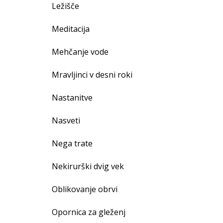
Ležišče
Meditacija
Mehčanje vode
Mravljinci v desni roki
Nastanitve
Nasveti
Nega trate
Nekirurški dvig vek
Oblikovanje obrvi
Opornica za gleženj