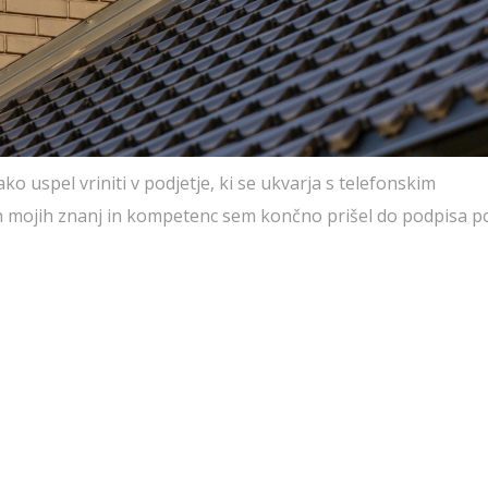
 uspel vriniti v podjetje, ki se ukvarja s telefonskim
ih mojih znanj in kompetenc sem končno prišel do podpisa 