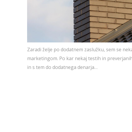
Zaradi želje po dodatnem zaslužku, sem se nekako
marketingom. Po kar nekaj testih in preverjan
in s tem do dodatnega denarja…