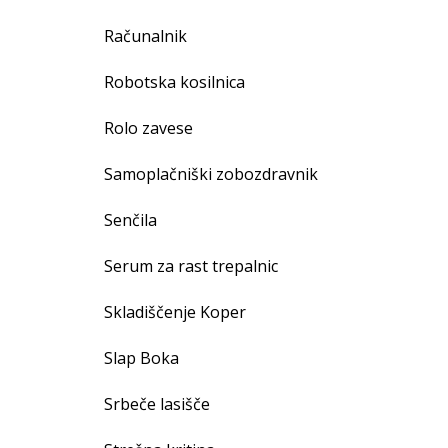
Računalnik
Robotska kosilnica
Rolo zavese
Samoplačniški zobozdravnik
Senčila
Serum za rast trepalnic
Skladiščenje Koper
Slap Boka
Srbeče lasišče