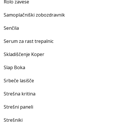
Rolo zavese
Samoplačniški zobozdravnik
Senčila
Serum za rast trepalnic
Skladiščenje Koper
Slap Boka
Srbeče lasišče
Strešna kritina
Strešni paneli
Strešniki