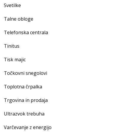
Svetilke
Talne obloge
Telefonska centrala
Tinitus
Tisk majic
Točkovni snegolovi
Toplotna črpalka
Trgovina in prodaja
Ultrazvok trebuha
Varčevanje z energijo