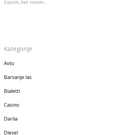
časom, ker nisem…
Kategorije
Avto
Barvanje las
Bialetti
Casino
Darila
Diesel