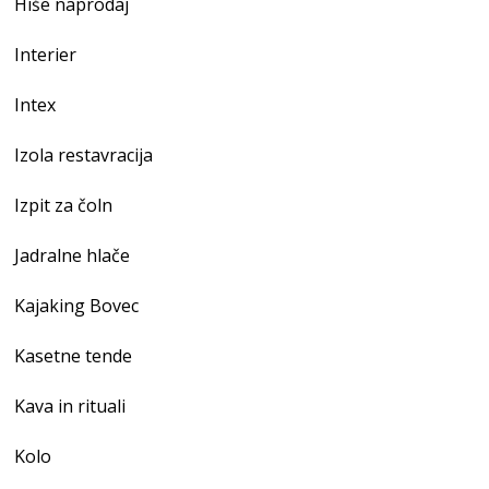
Hiše naprodaj
Interier
Intex
Izola restavracija
Izpit za čoln
Jadralne hlače
Kajaking Bovec
Kasetne tende
Kava in rituali
Kolo