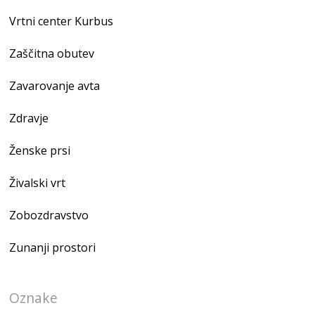
Vrtni center Kurbus
Zaščitna obutev
Zavarovanje avta
Zdravje
Ženske prsi
Živalski vrt
Zobozdravstvo
Zunanji prostori
Oznake