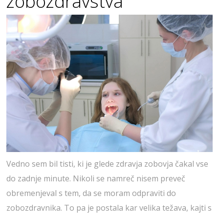
zobozdravstva
Vedno sem bil tisti, ki je glede zdravja zobovja čakal vse
do zadnje minute. Nikoli se namreč nisem preveč
obremenjeval s tem, da se moram odpraviti do
zobozdravnika. To pa je postala kar velika težava, kajti s