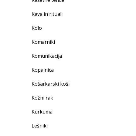
Kasetne tende
Kava in rituali
Kolo
Komarniki
Komunikacija
Kopalnica
Košarkarski koši
Kožni rak
Kurkuma
Lešniki