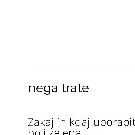
nega trate
Zakaj in kdaj uporabit
bolj zelena