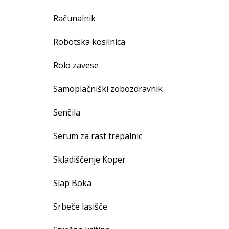
Računalnik
Robotska kosilnica
Rolo zavese
Samoplačniški zobozdravnik
Senčila
Serum za rast trepalnic
Skladiščenje Koper
Slap Boka
Srbeče lasišče