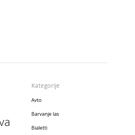
Kategorije
Avto
Barvanje las
ava
Bialetti