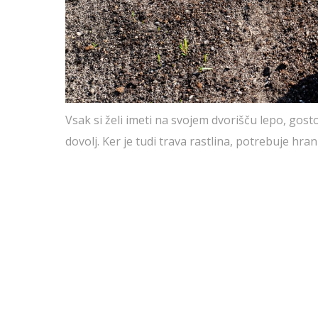
Vsak si želi imeti na svojem dvorišču lepo, gos
dovolj. Ker je tudi trava rastlina, potrebuje hran