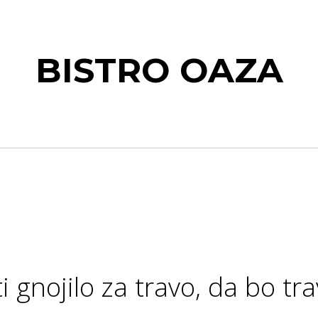
BISTRO OAZA
i gnojilo za travo, da bo tr