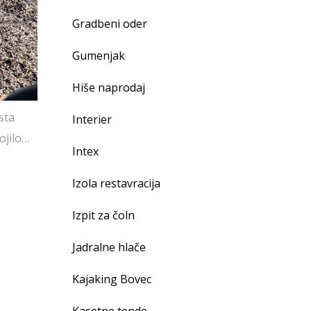
Gradbeni oder
Gumenjak
Hiše naprodaj
sta
Interier
ojilo…
Intex
Izola restavracija
Izpit za čoln
Jadralne hlače
Kajaking Bovec