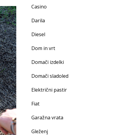
Casino
Darila
Diesel
Dom in vrt
Domači izdelki
Domači sladoled
Električni pastir
Fiat
Garažna vrata
Gleženj