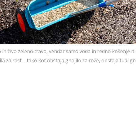
to in živo zeleno travo, vendar samo voda in redno košenje ni
ila za rast – tako kot obstaja gnojilo za rože, obstaja tudi gn