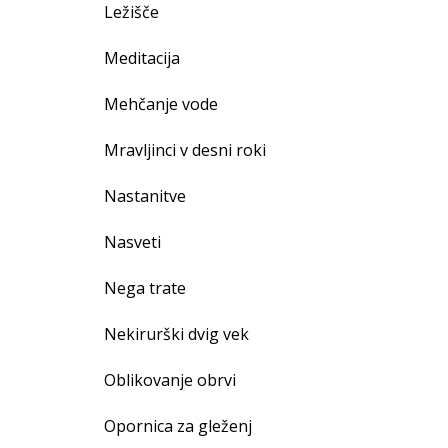
Ležišče
Meditacija
Mehčanje vode
Mravljinci v desni roki
Nastanitve
Nasveti
Nega trate
Nekirurški dvig vek
Oblikovanje obrvi
Opornica za gleženj