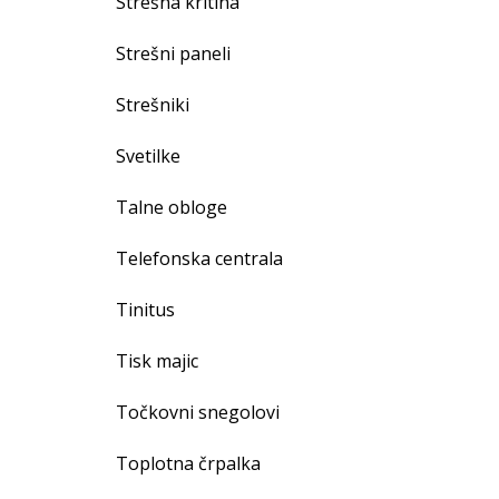
Strešna kritina
Strešni paneli
Strešniki
Svetilke
Talne obloge
Telefonska centrala
Tinitus
Tisk majic
Točkovni snegolovi
Toplotna črpalka