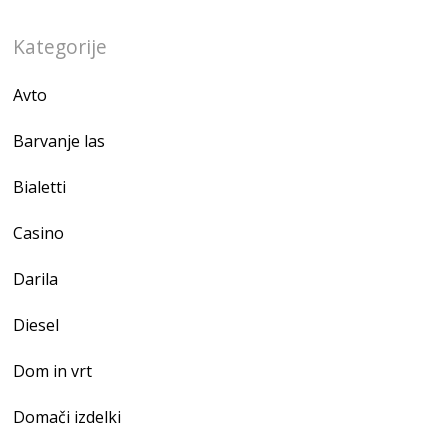
Kategorije
Avto
Barvanje las
Bialetti
Casino
Darila
Diesel
Dom in vrt
Domači izdelki