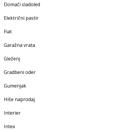
Domači sladoled
Električni pastir
Fiat
Garažna vrata
Gleženj
Gradbeni oder
Gumenjak
Hiše naprodaj
Interier
Intex