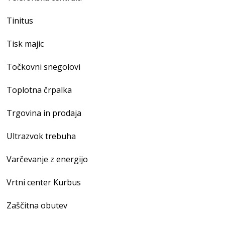
Tinitus
Tisk majic
Točkovni snegolovi
Toplotna črpalka
Trgovina in prodaja
Ultrazvok trebuha
Varčevanje z energijo
Vrtni center Kurbus
Zaščitna obutev