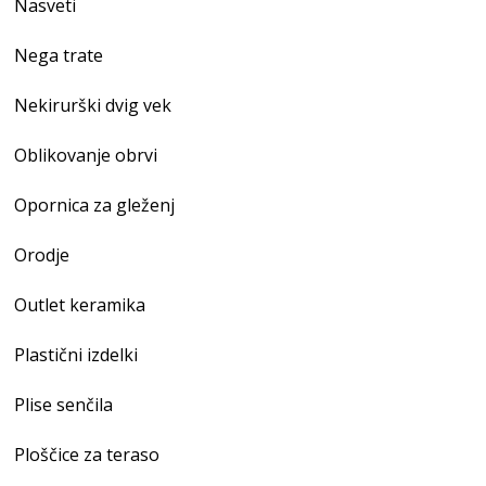
Nasveti
Nega trate
Nekirurški dvig vek
Oblikovanje obrvi
Opornica za gleženj
Orodje
Outlet keramika
Plastični izdelki
Plise senčila
Ploščice za teraso