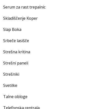
Serum za rast trepalnic
Skladiščenje Koper
Slap Boka
Srbeče lasišče
Strešna kritina
Strešni paneli
Strešniki
Svetilke
Talne obloge
Telefonska centrala