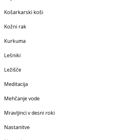
Košarkarski koši
Kožni rak
Kurkuma
Lešniki
Ležišče
Meditacija
Mehčanje vode
Mravljinci v desni roki
Nastanitve