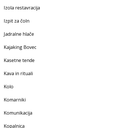
Izola restavracija
Izpit za čoln
Jadralne hlače
Kajaking Bovec
Kasetne tende
Kava in rituali
Kolo
Komarniki
Komunikacija
Kopalnica