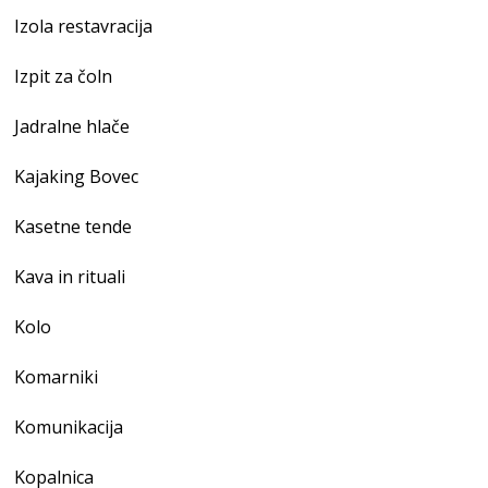
Izola restavracija
Izpit za čoln
Jadralne hlače
Kajaking Bovec
Kasetne tende
Kava in rituali
Kolo
Komarniki
Komunikacija
Kopalnica