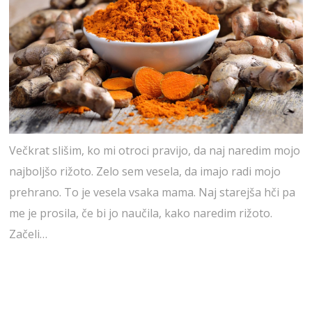
Večkrat slišim, ko mi otroci pravijo, da naj naredim mojo
najboljšo rižoto. Zelo sem vesela, da imajo radi mojo
prehrano. To je vesela vsaka mama. Naj starejša hči pa
me je prosila, če bi jo naučila, kako naredim rižoto.
Začeli…