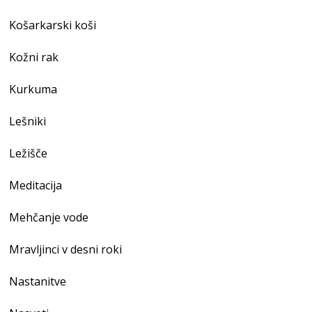
Košarkarski koši
Kožni rak
Kurkuma
Lešniki
Ležišče
Meditacija
Mehčanje vode
Mravljinci v desni roki
Nastanitve