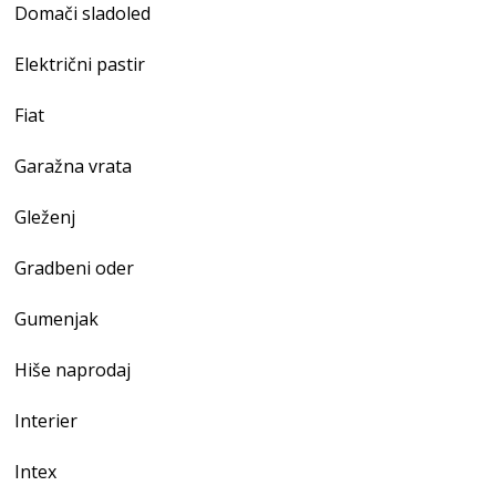
Domači sladoled
Električni pastir
Fiat
Garažna vrata
Gleženj
Gradbeni oder
Gumenjak
Hiše naprodaj
Interier
Intex