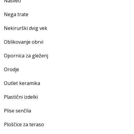
Nasveti
Nega trate
Nekirurški dvig vek
Oblikovanje obrvi
Opornica za gleženj
Orodje
Outlet keramika
Plastični izdelki
Plise senčila
Ploščice za teraso