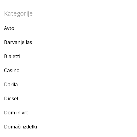
Kategorije
Avto
Barvanje las
Bialetti
Casino
Darila
Diesel
Dom in vrt
Domači izdelki