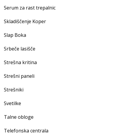
Serum za rast trepalnic
Skladiščenje Koper
Slap Boka
Srbeče lasišče
Strešna kritina
Strešni paneli
Strešniki
Svetilke
Talne obloge
Telefonska centrala