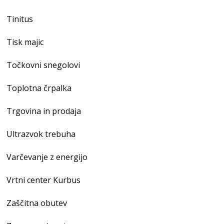
Tinitus
Tisk majic
Točkovni snegolovi
Toplotna črpalka
Trgovina in prodaja
Ultrazvok trebuha
Varčevanje z energijo
Vrtni center Kurbus
Zaščitna obutev