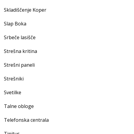
Skladiščenje Koper
Slap Boka
Srbeče lasišče
Strešna kritina
Strešni paneli
Strešniki
Svetilke
Talne obloge
Telefonska centrala
Tinitus