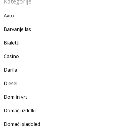
Kategorije
Avto
Barvanje las
Bialetti
Casino
Darila
Diesel
Dom in vrt
Domači izdelki
Domači sladoled