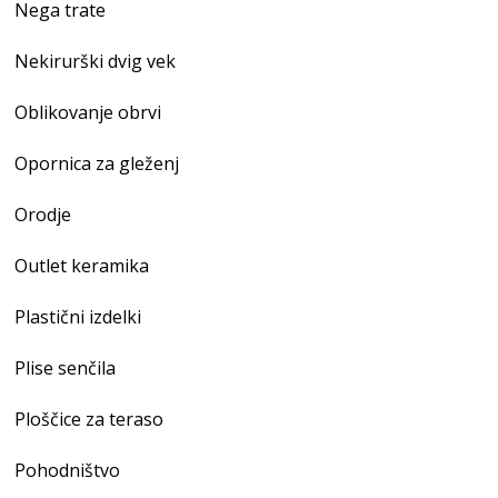
Nega trate
Nekirurški dvig vek
Oblikovanje obrvi
Opornica za gleženj
Orodje
Outlet keramika
Plastični izdelki
Plise senčila
Ploščice za teraso
Pohodništvo