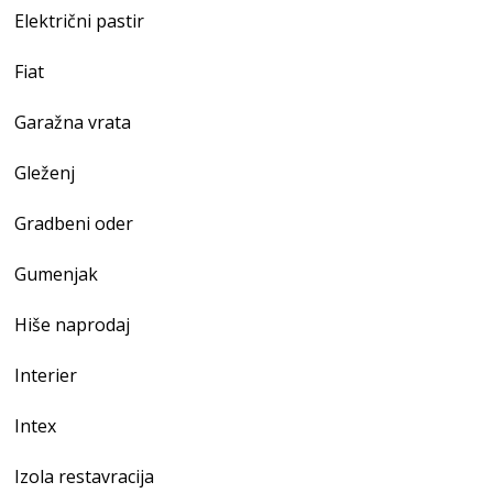
Električni pastir
Fiat
Garažna vrata
Gleženj
Gradbeni oder
Gumenjak
Hiše naprodaj
Interier
Intex
Izola restavracija