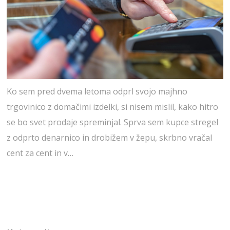
Ko sem pred dvema letoma odprl svojo majhno
trgovinico z domačimi izdelki, si nisem mislil, kako hitro
se bo svet prodaje spreminjal. Sprva sem kupce stregel
z odprto denarnico in drobižem v žepu, skrbno vračal
cent za cent in v…