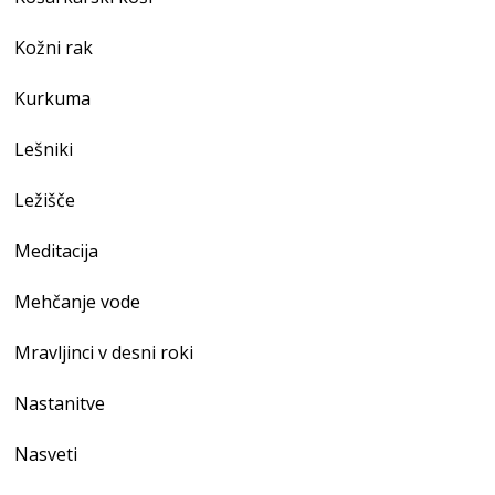
Kožni rak
Kurkuma
Lešniki
Ležišče
Meditacija
Mehčanje vode
Mravljinci v desni roki
Nastanitve
Nasveti