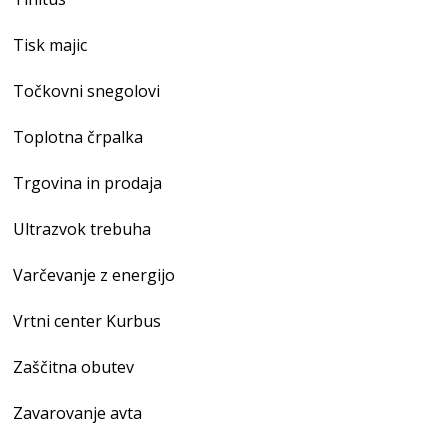
Tisk majic
Točkovni snegolovi
Toplotna črpalka
Trgovina in prodaja
Ultrazvok trebuha
Varčevanje z energijo
Vrtni center Kurbus
Zaščitna obutev
Zavarovanje avta