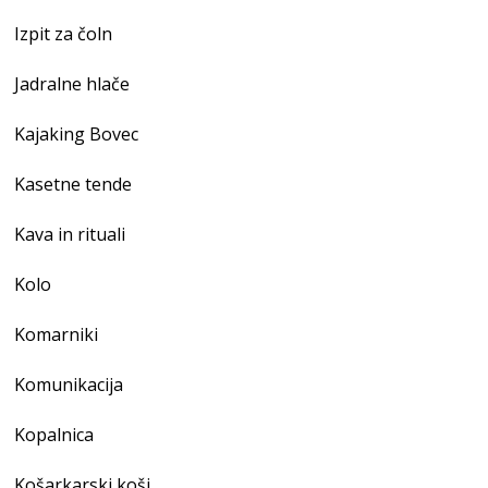
Izpit za čoln
Jadralne hlače
Kajaking Bovec
Kasetne tende
Kava in rituali
Kolo
Komarniki
Komunikacija
Kopalnica
Košarkarski koši