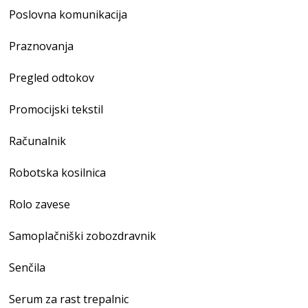
Poslovna komunikacija
Praznovanja
Pregled odtokov
Promocijski tekstil
Računalnik
Robotska kosilnica
Rolo zavese
Samoplačniški zobozdravnik
Senčila
Serum za rast trepalnic