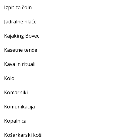
Izpit za čoln
Jadralne hlače
Kajaking Bovec
Kasetne tende
Kava in rituali
Kolo
Komarniki
Komunikacija
Kopalnica
Košarkarski koši