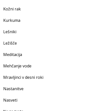
Kožni rak
Kurkuma
Lešniki
Ležišče
Meditacija
Mehčanje vode
Mravljinci v desni roki
Nastanitve
Nasveti