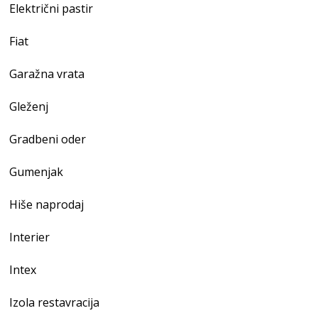
Električni pastir
Fiat
Garažna vrata
Gleženj
Gradbeni oder
Gumenjak
Hiše naprodaj
Interier
Intex
Izola restavracija