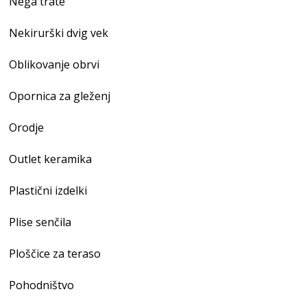
Nega trate
Nekirurški dvig vek
Oblikovanje obrvi
Opornica za gleženj
Orodje
Outlet keramika
Plastični izdelki
Plise senčila
Ploščice za teraso
Pohodništvo