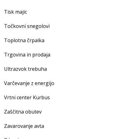
Tisk majic
Točkovni snegolovi
Toplotna črpalka
Trgovina in prodaja
Ultrazvok trebuha
Varčevanje z energijo
Vrtni center Kurbus
Zaščitna obutev
Zavarovanje avta