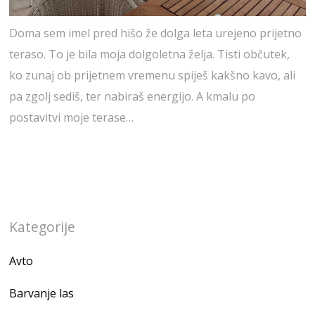
Doma sem imel pred hišo že dolga leta urejeno prijetno
teraso. To je bila moja dolgoletna želja. Tisti občutek,
ko zunaj ob prijetnem vremenu spiješ kakšno kavo, ali
pa zgolj sediš, ter nabiraš energijo. A kmalu po
postavitvi moje terase…
Kategorije
Avto
Barvanje las