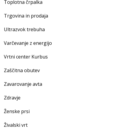
Toplotna črpalka
Trgovina in prodaja
Ultrazvok trebuha
Varčevanje z energijo
Vrtni center Kurbus
Zaščitna obutev
Zavarovanje avta
Zdravje
Ženske prsi
Živalski vrt