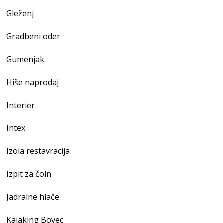
Gleženj
Gradbeni oder
Gumenjak
Hiše naprodaj
Interier
Intex
Izola restavracija
Izpit za čoln
Jadralne hlače
Kajaking Bovec