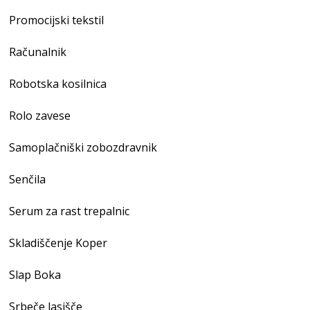
Promocijski tekstil
Računalnik
Robotska kosilnica
Rolo zavese
Samoplačniški zobozdravnik
Senčila
Serum za rast trepalnic
Skladiščenje Koper
Slap Boka
Srbeče lasišče