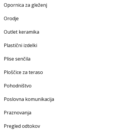
Opornica za gleženj
Orodje
Outlet keramika
Plastični izdelki
Plise senčila
Ploščice za teraso
Pohodništvo
Poslovna komunikacija
Praznovanja
Pregled odtokov