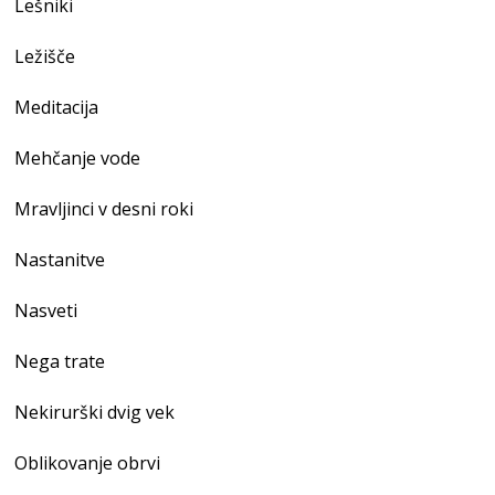
Lešniki
Ležišče
Meditacija
Mehčanje vode
Mravljinci v desni roki
Nastanitve
Nasveti
Nega trate
Nekirurški dvig vek
Oblikovanje obrvi