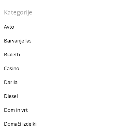
Kategorije
Avto
Barvanje las
Bialetti
Casino
Darila
Diesel
Dom in vrt
Domači izdelki