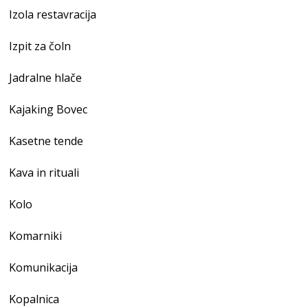
Izola restavracija
Izpit za čoln
Jadralne hlače
Kajaking Bovec
Kasetne tende
Kava in rituali
Kolo
Komarniki
Komunikacija
Kopalnica