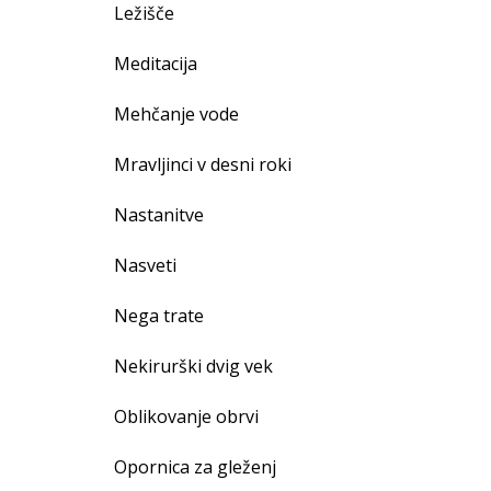
Ležišče
Meditacija
Mehčanje vode
Mravljinci v desni roki
Nastanitve
Nasveti
Nega trate
Nekirurški dvig vek
Oblikovanje obrvi
Opornica za gleženj