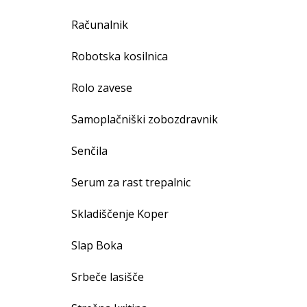
Računalnik
Robotska kosilnica
Rolo zavese
Samoplačniški zobozdravnik
Senčila
Serum za rast trepalnic
Skladiščenje Koper
Slap Boka
Srbeče lasišče