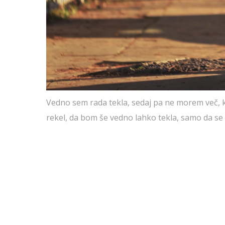
Vedno sem rada tekla, sedaj pa ne morem več, ker
rekel, da bom še vedno lahko tekla, samo da se 