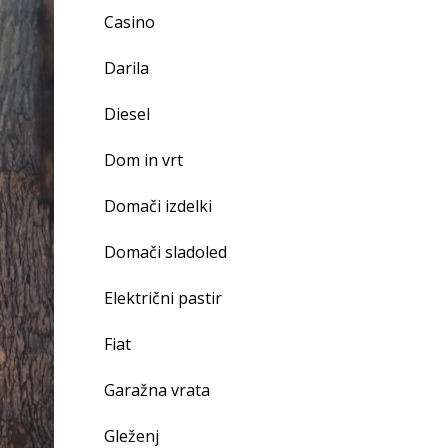
Casino
Darila
Diesel
Dom in vrt
Domači izdelki
Domači sladoled
Električni pastir
Fiat
Garažna vrata
Gleženj