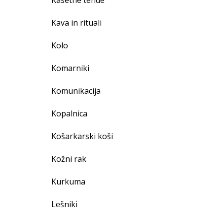
Kasetne tende
Kava in rituali
Kolo
Komarniki
Komunikacija
Kopalnica
Košarkarski koši
Kožni rak
Kurkuma
Lešniki