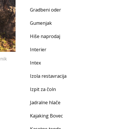
Gradbeni oder
Gumenjak
Hiše naprodaj
Interier
vnik
Intex
Izola restavracija
Izpit za čoln
Jadralne hlače
Kajaking Bovec