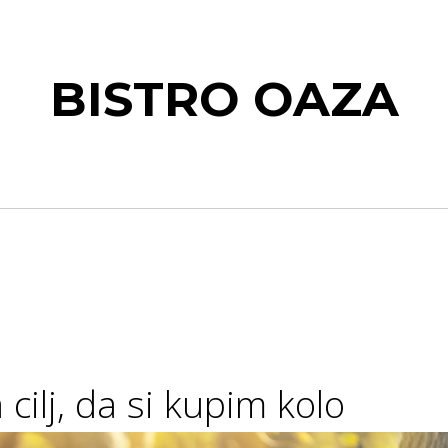
BISTRO OAZA
 cilj, da si kupim kolo