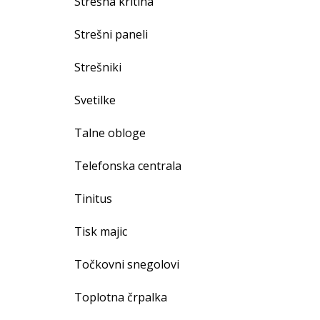
Strešna kritina
Strešni paneli
Strešniki
Svetilke
Talne obloge
Telefonska centrala
Tinitus
Tisk majic
Točkovni snegolovi
Toplotna črpalka