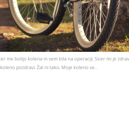
 me bolijo kolena in sem bila na operaciji. Sicer mi je zdra
koleno pozdravi. Žal ni tako. Moje koleno se…