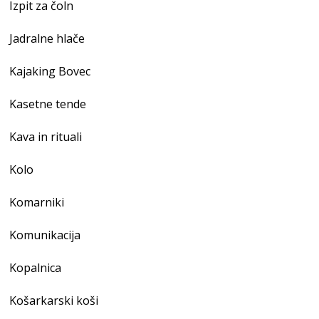
Izpit za čoln
Jadralne hlače
Kajaking Bovec
Kasetne tende
Kava in rituali
Kolo
Komarniki
Komunikacija
Kopalnica
Košarkarski koši