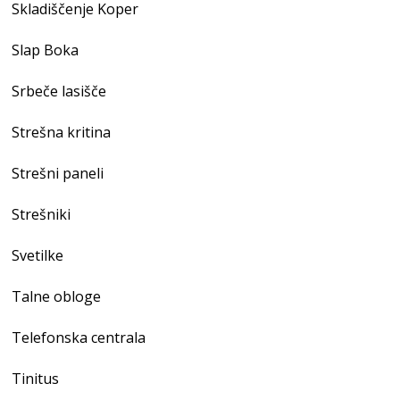
Skladiščenje Koper
Slap Boka
Srbeče lasišče
Strešna kritina
Strešni paneli
Strešniki
Svetilke
Talne obloge
Telefonska centrala
Tinitus