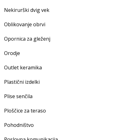
Nekirurški dvig vek
Oblikovanje obrvi
Opornica za gleženj
Orodje
Outlet keramika
Plastični izdelki
Plise senčila
Ploščice za teraso
Pohodništvo
Poslovna komunikacija