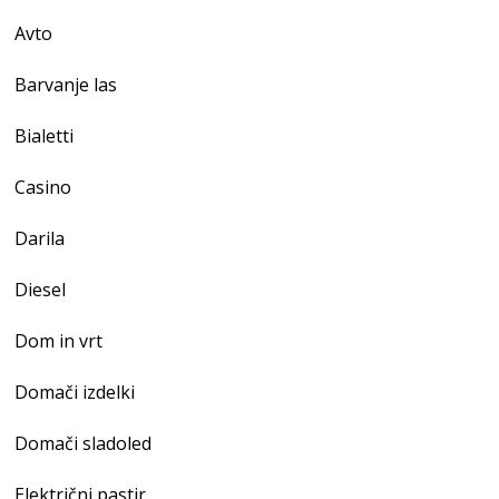
Avto
Barvanje las
Bialetti
Casino
Darila
Diesel
Dom in vrt
Domači izdelki
Domači sladoled
Električni pastir