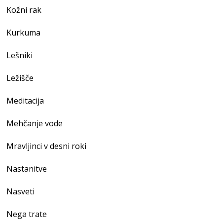
Kožni rak
Kurkuma
Lešniki
Ležišče
Meditacija
Mehčanje vode
Mravljinci v desni roki
Nastanitve
Nasveti
Nega trate