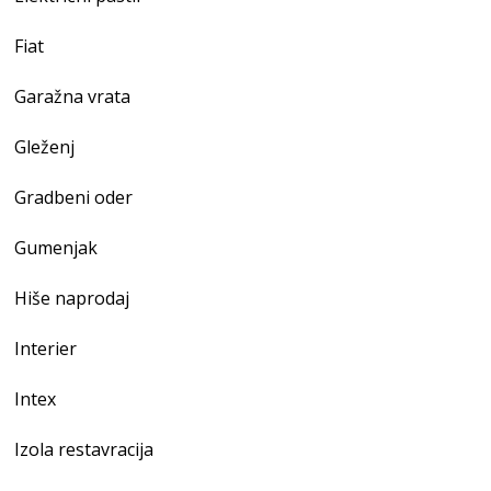
Fiat
Garažna vrata
Gleženj
Gradbeni oder
Gumenjak
Hiše naprodaj
Interier
Intex
Izola restavracija