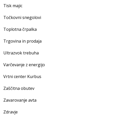
Tisk majic
Točkovni snegolovi
Toplotna črpalka
Trgovina in prodaja
Ultrazvok trebuha
Varčevanje z energijo
Vrtni center Kurbus
Zaščitna obutev
Zavarovanje avta
Zdravje