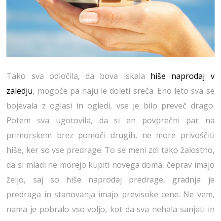
Tako sva odločila, da bova iskala
hiše naprodaj v
zaledju
, mogoče pa naju le doleti sreča. Eno leto sva se
bojevala z oglasi in ogledi, vse je bilo preveč drago.
Potem sva ugotovila, da si en povprečni par na
primorskem brez pomoči drugih, ne more privoščiti
hiše, ker so vse predrage. To se meni zdi tako žalostno,
da si mladi ne morejo kupiti novega doma, čeprav imajo
željo, saj so hiše naprodaj predrage, gradnja je
predraga in stanovanja imajo previsoke cene. Ne vem,
nama je pobralo vso voljo, kot da sva nehala sanjati in