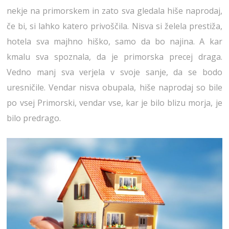
nekje na primorskem in zato sva gledala hiše naprodaj,
če bi, si lahko katero privoščila. Nisva si želela prestiža,
hotela sva majhno hiško, samo da bo najina. A kar
kmalu sva spoznala, da je primorska precej draga.
Vedno manj sva verjela v svoje sanje, da se bodo
uresničile. Vendar nisva obupala, hiše naprodaj so bile
po vsej Primorski, vendar vse, kar je bilo blizu morja, je
bilo predrago.