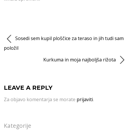
Sosedi sem kupil ploščice za teraso in jih tudi sam
položil
Kurkuma in moja najboljša rižota
LEAVE A REPLY
Za objavo komentarja se morate
prijaviti
.
Kategorije