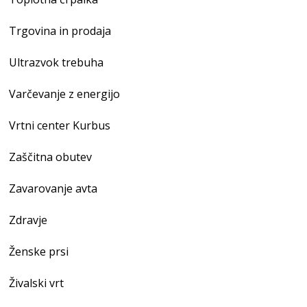
Trgovina in prodaja
Ultrazvok trebuha
Varčevanje z energijo
Vrtni center Kurbus
Zaščitna obutev
Zavarovanje avta
Zdravje
Ženske prsi
Živalski vrt