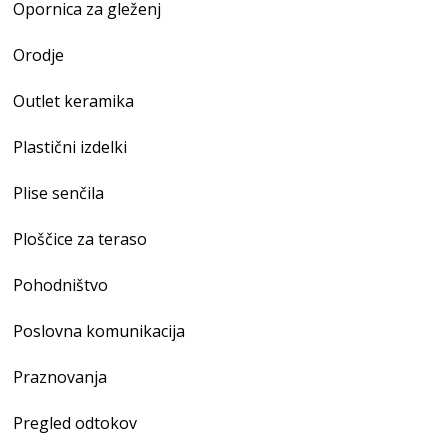
Opornica za gleženj
Orodje
Outlet keramika
Plastični izdelki
Plise senčila
Ploščice za teraso
Pohodništvo
Poslovna komunikacija
Praznovanja
Pregled odtokov