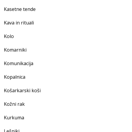
Kasetne tende
Kava in rituali
Kolo
Komarniki
Komunikacija
Kopalnica
Košarkarski koši
Kožni rak
Kurkuma
Lešniki