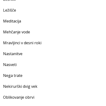
Ležišče
Meditacija
Mehčanje vode
Mravljinci v desni roki
Nastanitve
Nasveti
Nega trate
Nekirurški dvig vek
Oblikovanje obrvi