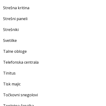
Strešna kritina
Strešni paneli
Strešniki
Svetilke
Talne obloge
Telefonska centrala
Tinitus
Tisk majic
Točkovni snegolovi
Toplotna črpalka