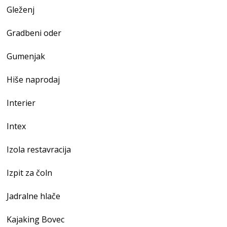
Gleženj
Gradbeni oder
Gumenjak
Hiše naprodaj
Interier
Intex
Izola restavracija
Izpit za čoln
Jadralne hlače
Kajaking Bovec