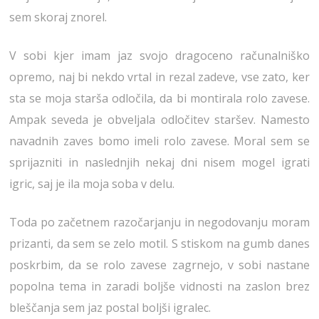
sem skoraj znorel.
V sobi kjer imam jaz svojo dragoceno računalniško
opremo, naj bi nekdo vrtal in rezal zadeve, vse zato, ker
sta se moja starša odločila, da bi montirala rolo zavese.
Ampak seveda je obveljala odločitev staršev. Namesto
navadnih zaves bomo imeli rolo zavese. Moral sem se
sprijazniti in naslednjih nekaj dni nisem mogel igrati
igric, saj je ila moja soba v delu.
Toda po začetnem razočarjanju in negodovanju moram
prizanti, da sem se zelo motil. S stiskom na gumb danes
poskrbim, da se rolo zavese zagrnejo, v sobi nastane
popolna tema in zaradi boljše vidnosti na zaslon brez
bleščanja sem jaz postal boljši igralec.