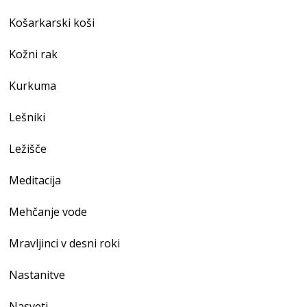
Košarkarski koši
Kožni rak
Kurkuma
Lešniki
Ležišče
Meditacija
Mehčanje vode
Mravljinci v desni roki
Nastanitve
Nasveti