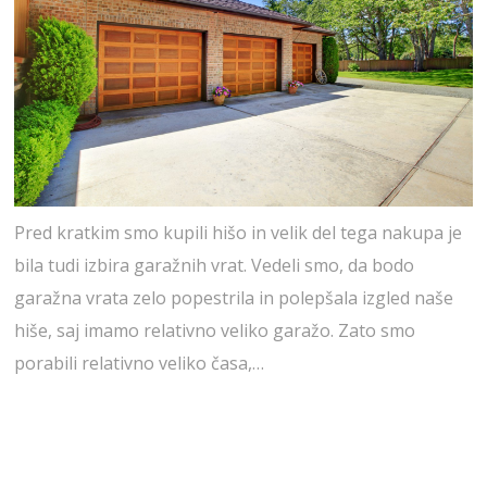
Pred kratkim smo kupili hišo in velik del tega nakupa je
bila tudi izbira garažnih vrat. Vedeli smo, da bodo
garažna vrata zelo popestrila in polepšala izgled naše
hiše, saj imamo relativno veliko garažo. Zato smo
porabili relativno veliko časa,…