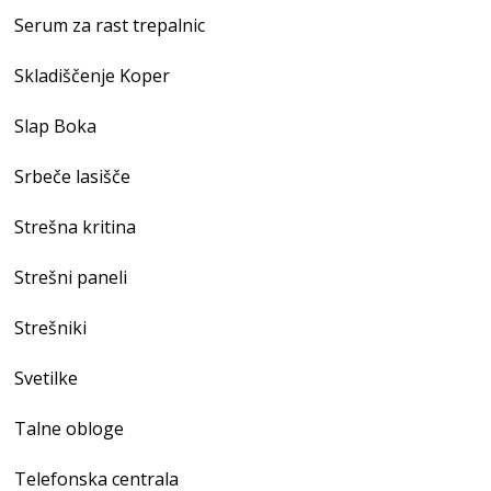
Serum za rast trepalnic
Skladiščenje Koper
Slap Boka
Srbeče lasišče
Strešna kritina
Strešni paneli
Strešniki
Svetilke
Talne obloge
Telefonska centrala