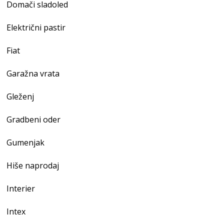
Domači sladoled
Električni pastir
Fiat
Garažna vrata
Gleženj
Gradbeni oder
Gumenjak
Hiše naprodaj
Interier
Intex