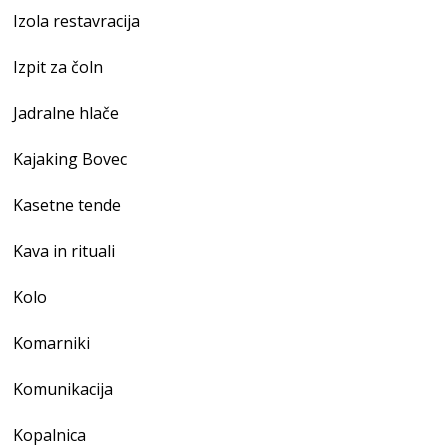
Izola restavracija
Izpit za čoln
Jadralne hlače
Kajaking Bovec
Kasetne tende
Kava in rituali
Kolo
Komarniki
Komunikacija
Kopalnica