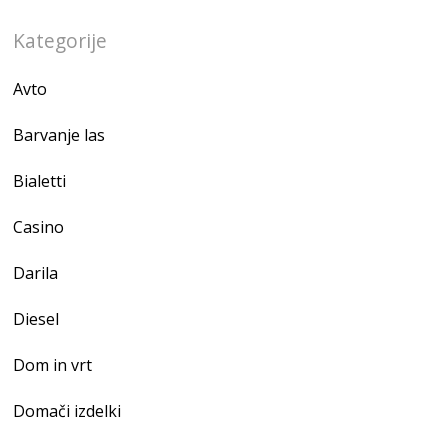
Kategorije
Avto
Barvanje las
Bialetti
Casino
Darila
Diesel
Dom in vrt
Domači izdelki