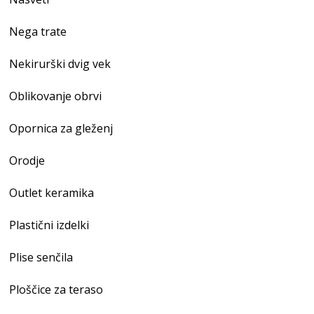
Nega trate
Nekirurški dvig vek
Oblikovanje obrvi
Opornica za gleženj
Orodje
Outlet keramika
Plastični izdelki
Plise senčila
Ploščice za teraso