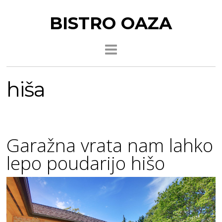
BISTRO OAZA
hiša
Garažna vrata nam lahko
lepo poudarijo hišo