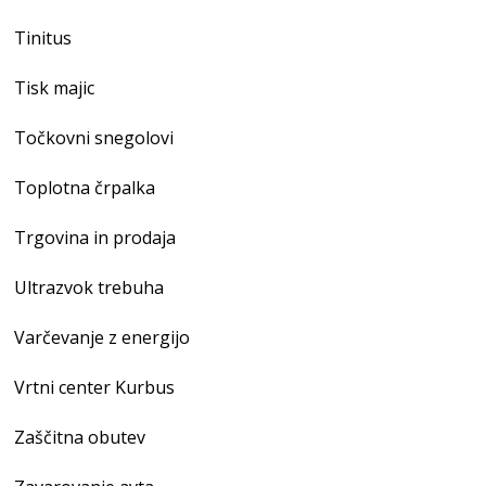
Tinitus
Tisk majic
Točkovni snegolovi
Toplotna črpalka
Trgovina in prodaja
Ultrazvok trebuha
Varčevanje z energijo
Vrtni center Kurbus
Zaščitna obutev