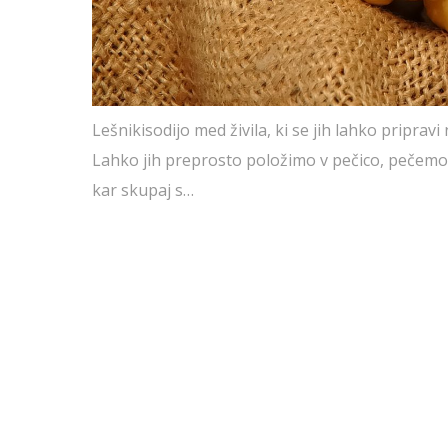
Lešnikisodijo med živila, ki se jih lahko priprav
Lahko jih preprosto položimo v pečico, pečemo 2
kar skupaj s…