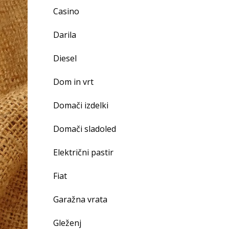
Casino
Darila
Diesel
Dom in vrt
Domači izdelki
Domači sladoled
Električni pastir
Fiat
Garažna vrata
Gleženj