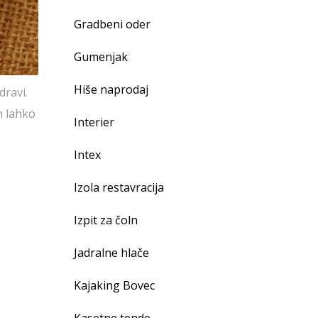
Gradbeni oder
Gumenjak
Hiše naprodaj
dravi.
h lahko
Interier
Intex
Izola restavracija
Izpit za čoln
Jadralne hlače
Kajaking Bovec