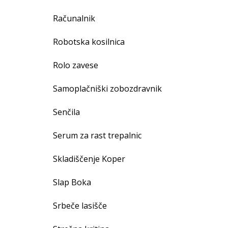
Računalnik
Robotska kosilnica
Rolo zavese
Samoplačniški zobozdravnik
Senčila
Serum za rast trepalnic
Skladiščenje Koper
Slap Boka
Srbeče lasišče