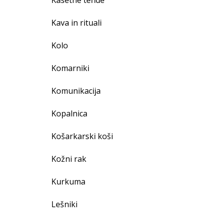
Kasetne tende
Kava in rituali
Kolo
Komarniki
Komunikacija
Kopalnica
Košarkarski koši
Kožni rak
Kurkuma
Lešniki