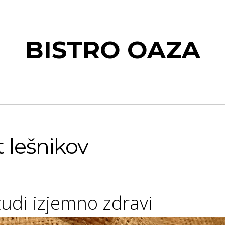
BISTRO OAZA
 lešnikov
tudi izjemno zdravi