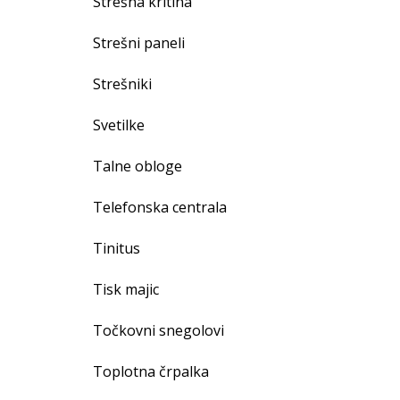
Strešna kritina
Strešni paneli
Strešniki
Svetilke
Talne obloge
Telefonska centrala
Tinitus
Tisk majic
Točkovni snegolovi
Toplotna črpalka