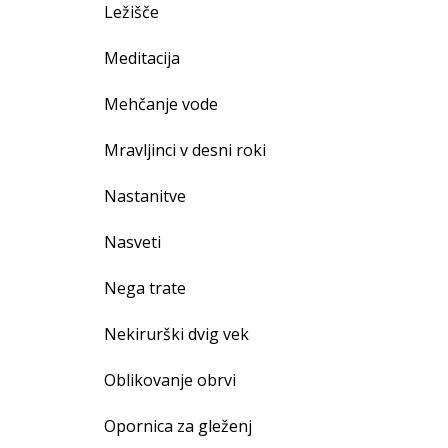
Ležišče
Meditacija
Mehčanje vode
Mravljinci v desni roki
Nastanitve
Nasveti
Nega trate
Nekirurški dvig vek
Oblikovanje obrvi
Opornica za gleženj