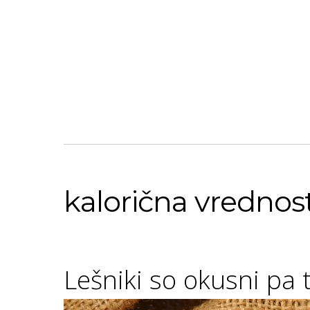
kalorična vrednost
Lešniki so okusni pa 