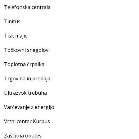
Telefonska centrala
Tinitus
Tisk majic
Točkovni snegolovi
Toplotna črpalka
Trgovina in prodaja
Ultrazvok trebuha
Varčevanje z energijo
Vrtni center Kurbus
Zaščitna obutev