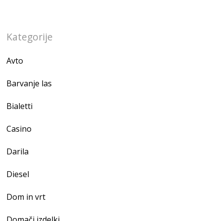
Kategorije
Avto
Barvanje las
Bialetti
Casino
Darila
Diesel
Dom in vrt
Domači izdelki