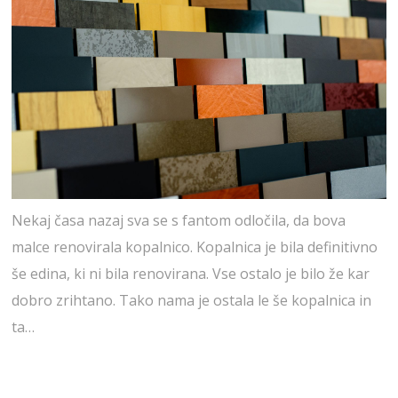
Nekaj časa nazaj sva se s fantom odločila, da bova
malce renovirala kopalnico. Kopalnica je bila definitivno
še edina, ki ni bila renovirana. Vse ostalo je bilo že kar
dobro zrihtano. Tako nama je ostala le še kopalnica in
ta…