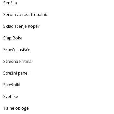
Senčila
Serum za rast trepalnic
Skladiščenje Koper
Slap Boka
Srbeče lasišče
Strešna kritina
Strešni paneli
Strešniki
Svetilke
Talne obloge