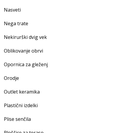
Nasveti
Nega trate
Nekirurški dvig vek
Oblikovanje obrvi
Opornica za gleženj
Orodje
Outlet keramika
Plastični izdelki
Plise senčila
Ploščice za teraso