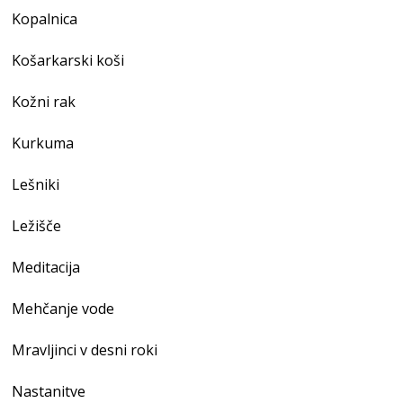
Kopalnica
Košarkarski koši
Kožni rak
Kurkuma
Lešniki
Ležišče
Meditacija
Mehčanje vode
Mravljinci v desni roki
Nastanitve