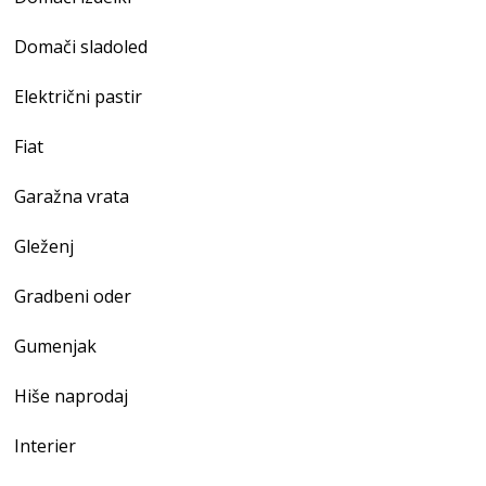
Domači sladoled
Električni pastir
Fiat
Garažna vrata
Gleženj
Gradbeni oder
Gumenjak
Hiše naprodaj
Interier