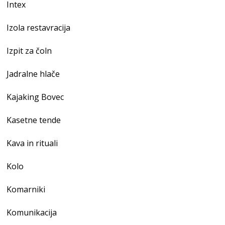
Intex
Izola restavracija
Izpit za čoln
Jadralne hlače
Kajaking Bovec
Kasetne tende
Kava in rituali
Kolo
Komarniki
Komunikacija