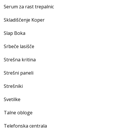
Serum za rast trepalnic
Skladiščenje Koper
Slap Boka
Srbeče lasišče
Strešna kritina
Strešni paneli
Strešniki
Svetilke
Talne obloge
Telefonska centrala