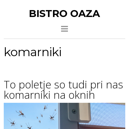
BISTRO OAZA
komarniki
To poletje so tudi pri nas
komarniki na oknih