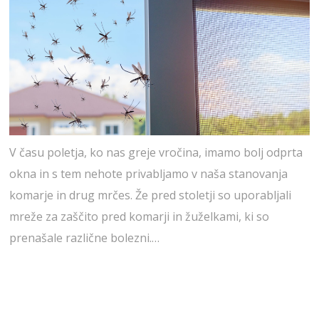
V času poletja, ko nas greje vročina, imamo bolj odprta
okna in s tem nehote privabljamo v naša stanovanja
komarje in drug mrčes. Že pred stoletji so uporabljali
mreže za zaščito pred komarji in žuželkami, ki so
prenašale različne bolezni.…