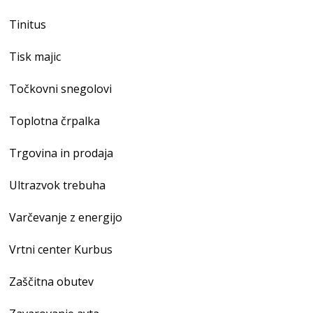
Tinitus
Tisk majic
Točkovni snegolovi
Toplotna črpalka
Trgovina in prodaja
Ultrazvok trebuha
Varčevanje z energijo
Vrtni center Kurbus
Zaščitna obutev