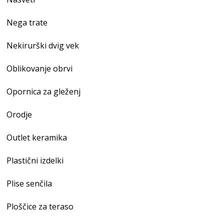
Nega trate
Nekirurški dvig vek
Oblikovanje obrvi
Opornica za gleženj
Orodje
Outlet keramika
Plastični izdelki
Plise senčila
Ploščice za teraso