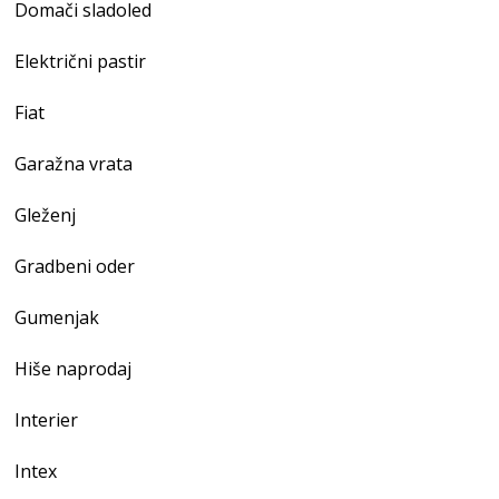
Domači sladoled
Električni pastir
Fiat
Garažna vrata
Gleženj
Gradbeni oder
Gumenjak
Hiše naprodaj
Interier
Intex