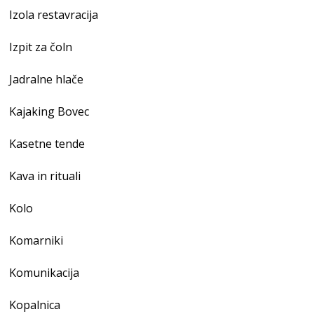
Izola restavracija
Izpit za čoln
Jadralne hlače
Kajaking Bovec
Kasetne tende
Kava in rituali
Kolo
Komarniki
Komunikacija
Kopalnica