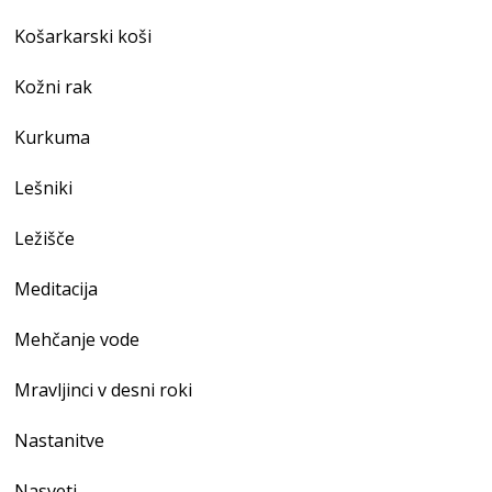
Košarkarski koši
Kožni rak
Kurkuma
Lešniki
Ležišče
Meditacija
Mehčanje vode
Mravljinci v desni roki
Nastanitve
Nasveti