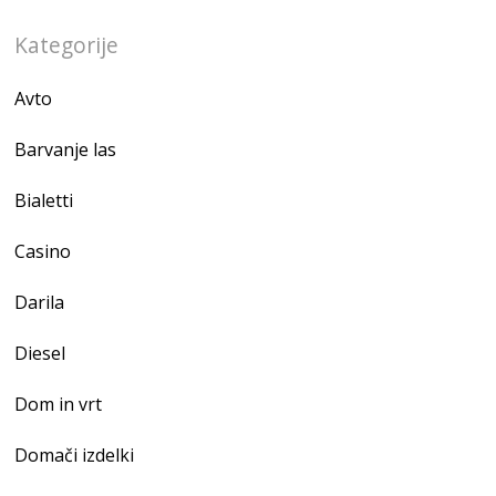
Kategorije
Avto
Barvanje las
Bialetti
Casino
Darila
Diesel
Dom in vrt
Domači izdelki