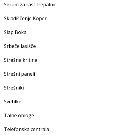
Serum za rast trepalnic
Skladiščenje Koper
Slap Boka
Srbeče lasišče
Strešna kritina
Strešni paneli
Strešniki
Svetilke
Talne obloge
Telefonska centrala