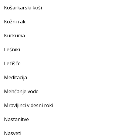
Košarkarski koši
Kožni rak
Kurkuma
Lešniki
Ležišče
Meditacija
Mehčanje vode
Mravljinci v desni roki
Nastanitve
Nasveti