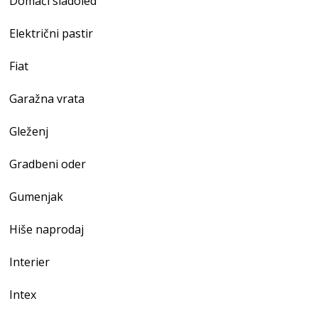
Domači sladoled
Električni pastir
Fiat
Garažna vrata
Gleženj
Gradbeni oder
Gumenjak
Hiše naprodaj
Interier
Intex