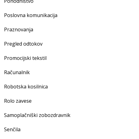
Pohodništvo
Poslovna komunikacija
Praznovanja
Pregled odtokov
Promocijski tekstil
Računalnik
Robotska kosilnica
Rolo zavese
Samoplačniški zobozdravnik
Senčila