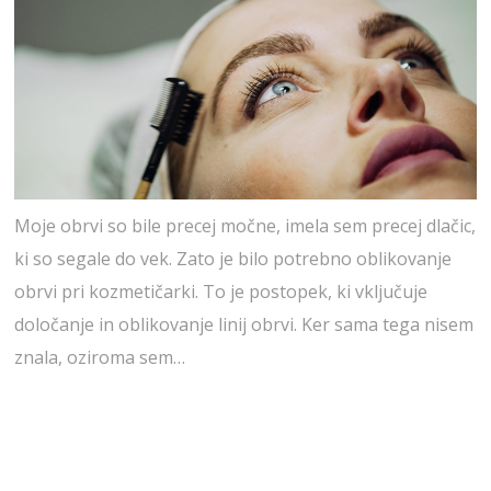
Moje obrvi so bile precej močne, imela sem precej dlačic,
ki so segale do vek. Zato je bilo potrebno oblikovanje
obrvi pri kozmetičarki. To je postopek, ki vključuje
določanje in oblikovanje linij obrvi. Ker sama tega nisem
znala, oziroma sem…