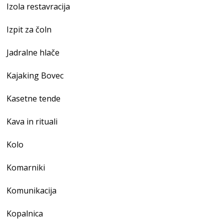
Izola restavracija
Izpit za čoln
Jadralne hlače
Kajaking Bovec
Kasetne tende
Kava in rituali
Kolo
Komarniki
Komunikacija
Kopalnica