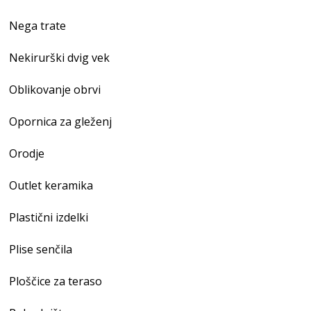
Nega trate
Nekirurški dvig vek
Oblikovanje obrvi
Opornica za gleženj
Orodje
Outlet keramika
Plastični izdelki
Plise senčila
Ploščice za teraso