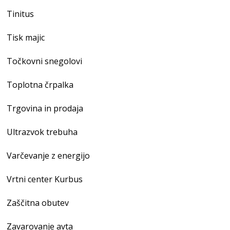
Tinitus
Tisk majic
Točkovni snegolovi
Toplotna črpalka
Trgovina in prodaja
Ultrazvok trebuha
Varčevanje z energijo
Vrtni center Kurbus
Zaščitna obutev
Zavarovanje avta