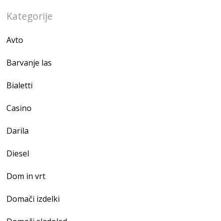
Kategorije
Avto
Barvanje las
Bialetti
Casino
Darila
Diesel
Dom in vrt
Domači izdelki