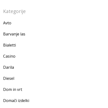
Kategorije
Avto
Barvanje las
Bialetti
Casino
Darila
Diesel
Dom in vrt
Domači izdelki