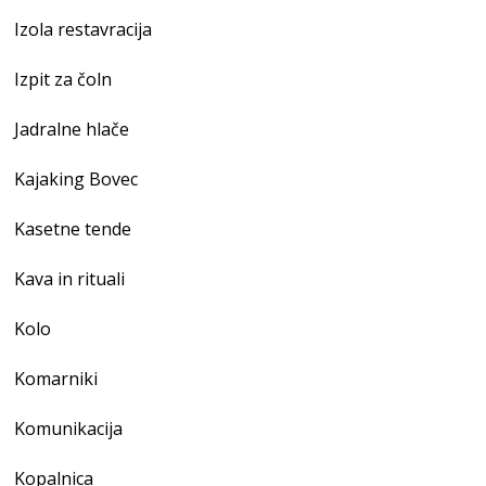
Izola restavracija
Izpit za čoln
Jadralne hlače
Kajaking Bovec
Kasetne tende
Kava in rituali
Kolo
Komarniki
Komunikacija
Kopalnica