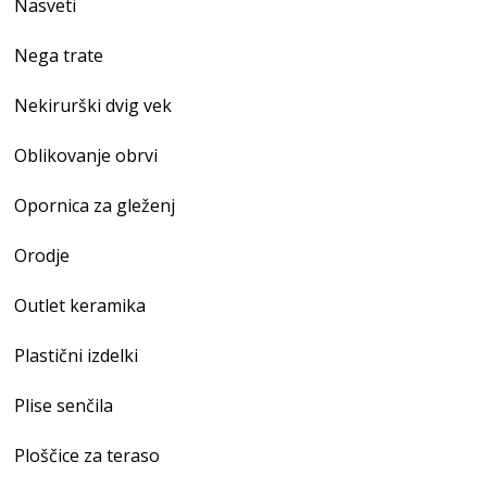
Nasveti
Nega trate
Nekirurški dvig vek
Oblikovanje obrvi
Opornica za gleženj
Orodje
Outlet keramika
Plastični izdelki
Plise senčila
Ploščice za teraso