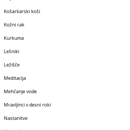
Košarkarski koši
Kožni rak
Kurkuma
Lešniki
Ležišče
Meditacija
Mehčanje vode
Mravljinci v desni roki
Nastanitve