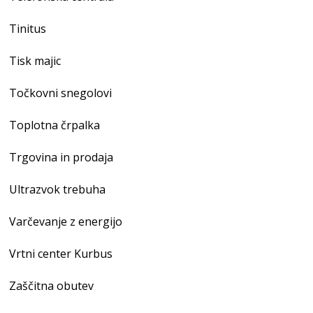
Tinitus
Tisk majic
Točkovni snegolovi
Toplotna črpalka
Trgovina in prodaja
Ultrazvok trebuha
Varčevanje z energijo
Vrtni center Kurbus
Zaščitna obutev