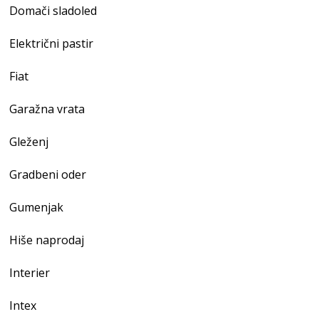
Domači sladoled
Električni pastir
Fiat
Garažna vrata
Gleženj
Gradbeni oder
Gumenjak
Hiše naprodaj
Interier
Intex