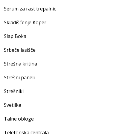
Serum za rast trepalnic
Skladiščenje Koper
Slap Boka
Srbeče lasišče
Strešna kritina
Strešni paneli
Strešniki
Svetilke
Talne obloge
Telefonska centrala