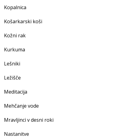
Kopalnica
Košarkarski koši
Kožni rak
Kurkuma
Lešniki
Ležišče
Meditacija
Mehčanje vode
Mravljinci v desni roki
Nastanitve