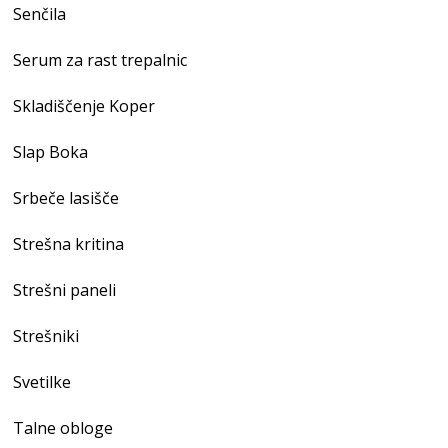
Senčila
Serum za rast trepalnic
Skladiščenje Koper
Slap Boka
Srbeče lasišče
Strešna kritina
Strešni paneli
Strešniki
Svetilke
Talne obloge