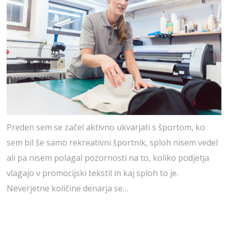
Preden sem se začel aktivno ukvarjati s športom, ko
sem bil še samo rekreativni športnik, sploh nisem vedel
ali pa nisem polagal pozornosti na to, koliko podjetja
vlagajo v promocijski tekstil in kaj sploh to je.
Neverjetne količine denarja se…