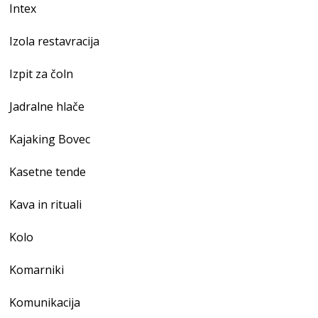
Intex
Izola restavracija
Izpit za čoln
Jadralne hlače
Kajaking Bovec
Kasetne tende
Kava in rituali
Kolo
Komarniki
Komunikacija