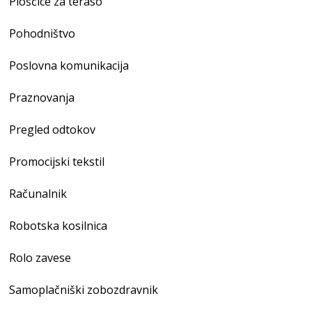
Ploščice za teraso
Pohodništvo
Poslovna komunikacija
Praznovanja
Pregled odtokov
Promocijski tekstil
Računalnik
Robotska kosilnica
Rolo zavese
Samoplačniški zobozdravnik