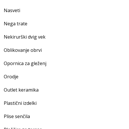
Nasveti
Nega trate
Nekirurški dvig vek
Oblikovanje obrvi
Opornica za gleženj
Orodje
Outlet keramika
Plastični izdelki
Plise senčila