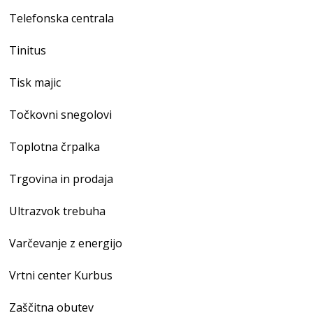
Telefonska centrala
Tinitus
Tisk majic
Točkovni snegolovi
Toplotna črpalka
Trgovina in prodaja
Ultrazvok trebuha
Varčevanje z energijo
Vrtni center Kurbus
Zaščitna obutev