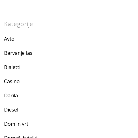
Kategorije
Avto
Barvanje las
Bialetti
Casino
Darila
Diesel
Dom in vrt
Domači izdelki