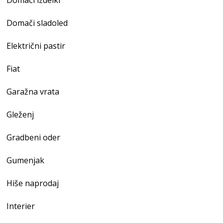
Domači sladoled
Električni pastir
Fiat
Garažna vrata
Gleženj
Gradbeni oder
Gumenjak
Hiše naprodaj
Interier