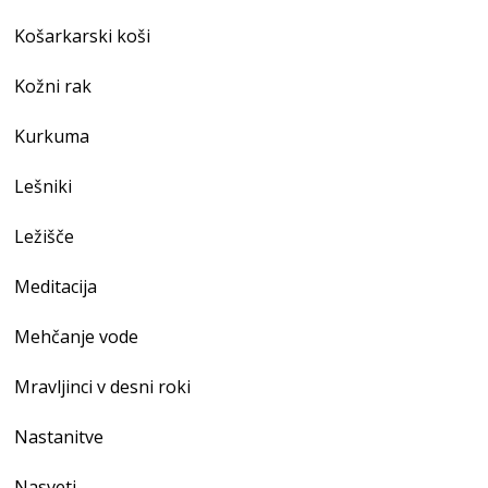
Košarkarski koši
Kožni rak
Kurkuma
Lešniki
Ležišče
Meditacija
Mehčanje vode
Mravljinci v desni roki
Nastanitve
Nasveti