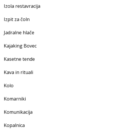
Izola restavracija
Izpit za čoln
Jadralne hlače
Kajaking Bovec
Kasetne tende
Kava in rituali
Kolo
Komarniki
Komunikacija
Kopalnica