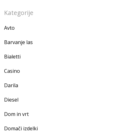
Kategorije
Avto
Barvanje las
Bialetti
Casino
Darila
Diesel
Dom in vrt
Domači izdelki