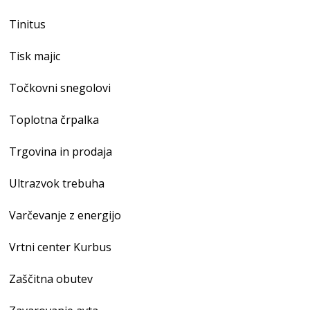
Tinitus
Tisk majic
Točkovni snegolovi
Toplotna črpalka
Trgovina in prodaja
Ultrazvok trebuha
Varčevanje z energijo
Vrtni center Kurbus
Zaščitna obutev