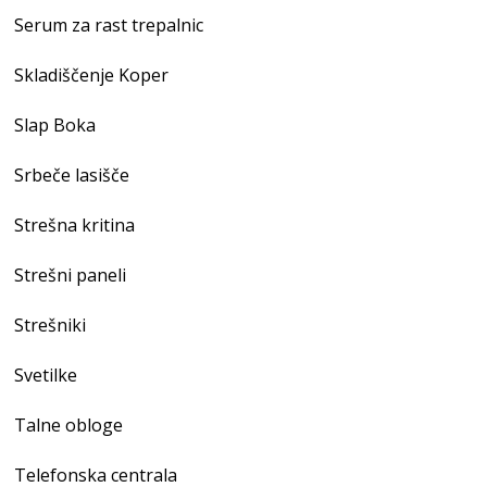
Serum za rast trepalnic
Skladiščenje Koper
Slap Boka
Srbeče lasišče
Strešna kritina
Strešni paneli
Strešniki
Svetilke
Talne obloge
Telefonska centrala