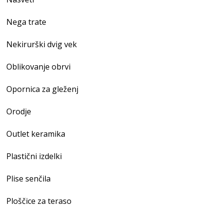
Nega trate
Nekirurški dvig vek
Oblikovanje obrvi
Opornica za gleženj
Orodje
Outlet keramika
Plastični izdelki
Plise senčila
Ploščice za teraso