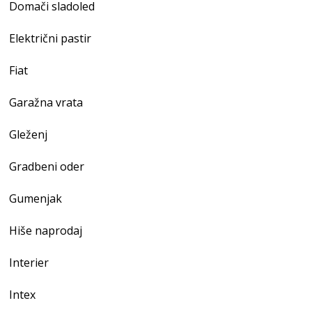
Domači sladoled
Električni pastir
Fiat
Garažna vrata
Gleženj
Gradbeni oder
Gumenjak
Hiše naprodaj
Interier
Intex