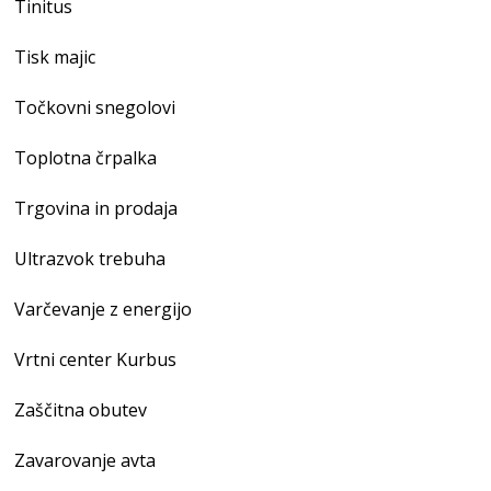
Tinitus
Tisk majic
Točkovni snegolovi
Toplotna črpalka
Trgovina in prodaja
Ultrazvok trebuha
Varčevanje z energijo
Vrtni center Kurbus
Zaščitna obutev
Zavarovanje avta