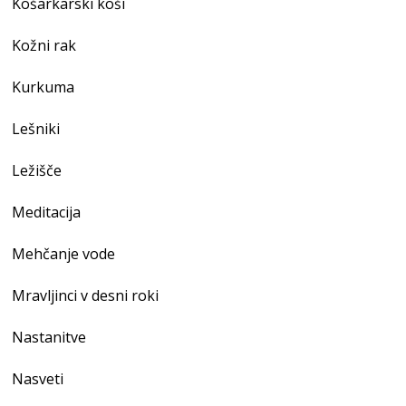
Košarkarski koši
Kožni rak
Kurkuma
Lešniki
Ležišče
Meditacija
Mehčanje vode
Mravljinci v desni roki
Nastanitve
Nasveti