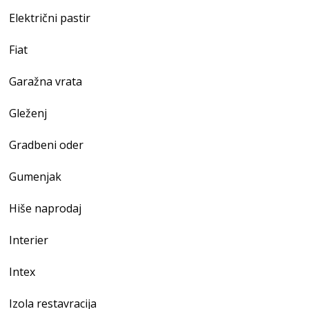
Električni pastir
Fiat
Garažna vrata
Gleženj
Gradbeni oder
Gumenjak
Hiše naprodaj
Interier
Intex
Izola restavracija