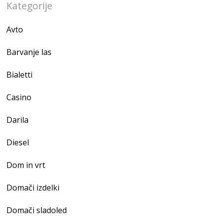
Kategorije
Avto
Barvanje las
Bialetti
Casino
Darila
Diesel
Dom in vrt
Domači izdelki
Domači sladoled