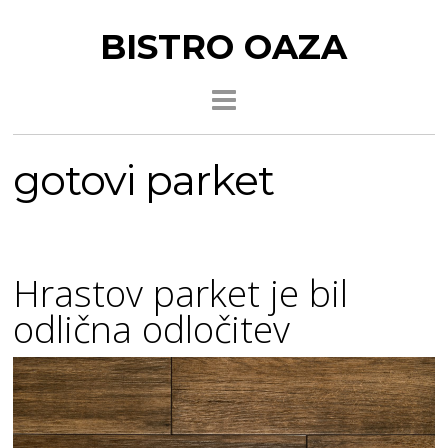
BISTRO OAZA
gotovi parket
Hrastov parket je bil
odlična odločitev