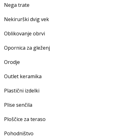
Nega trate
Nekirurški dvig vek
Oblikovanje obrvi
Opornica za gleženj
Orodje
Outlet keramika
Plastični izdelki
Plise senčila
Ploščice za teraso
Pohodništvo