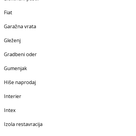
Fiat
Garažna vrata
Gleženj
Gradbeni oder
Gumenjak
Hiše naprodaj
Interier
Intex
Izola restavracija