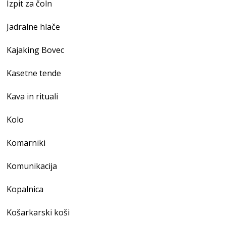
Izpit za čoln
Jadralne hlače
Kajaking Bovec
Kasetne tende
Kava in rituali
Kolo
Komarniki
Komunikacija
Kopalnica
Košarkarski koši