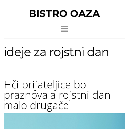
BISTRO OAZA
ideje za rojstni dan
Hči prijateljice bo
praznovala rojstni dan
malo drugače