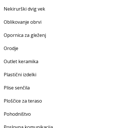
Nekirurški dvig vek
Oblikovanje obrvi
Opornica za gleženj
Orodje
Outlet keramika
Plastični izdelki
Plise senčila
Ploščice za teraso
Pohodništvo
Poslovna komunikacija