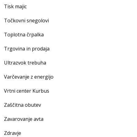
Tisk majic
Točkovni snegolovi
Toplotna črpalka
Trgovina in prodaja
Ultrazvok trebuha
Varčevanje z energijo
Vrtni center Kurbus
Zaščitna obutev
Zavarovanje avta
Zdravje