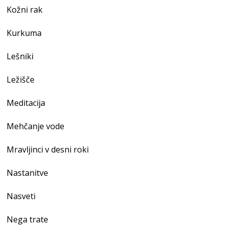
Kožni rak
Kurkuma
Lešniki
Ležišče
Meditacija
Mehčanje vode
Mravljinci v desni roki
Nastanitve
Nasveti
Nega trate