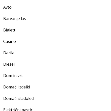
Avto
Barvanje las
Bialetti
Casino
Darila
Diesel
Dom in vrt
Domači izdelki
Domači sladoled
Električni pastir