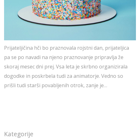
Prijateljičina hči bo praznovala rojstni dan, prijateljica
pa se po navadi na njeno praznovanje pripravlja že
skoraj mesec dni prej. Vsa leta je skrbno organizirala
dogodke in poskrbela tudi za animatorje. Vedno so
prišli tudi starši povabljenih otrok, zanje je…
Kategorije