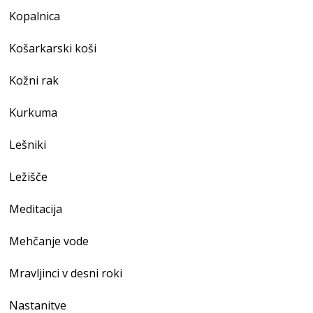
Kopalnica
Košarkarski koši
Kožni rak
Kurkuma
Lešniki
Ležišče
Meditacija
Mehčanje vode
Mravljinci v desni roki
Nastanitve