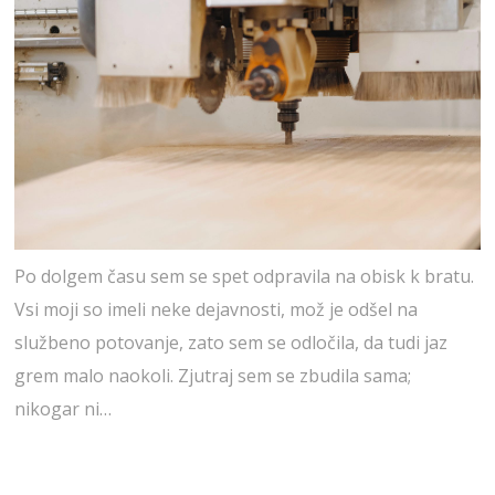
Po dolgem času sem se spet odpravila na obisk k bratu.
Vsi moji so imeli neke dejavnosti, mož je odšel na
službeno potovanje, zato sem se odločila, da tudi jaz
grem malo naokoli. Zjutraj sem se zbudila sama;
nikogar ni…