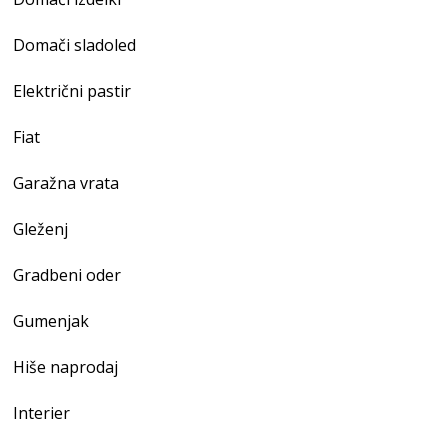
Domači sladoled
Električni pastir
Fiat
Garažna vrata
Gleženj
Gradbeni oder
Gumenjak
Hiše naprodaj
Interier