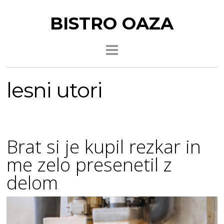
BISTRO OAZA
lesni utori
Brat si je kupil rezkar in
me zelo presenetil z
delom