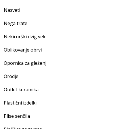
Nasveti
Nega trate
Nekirurški dvig vek
Oblikovanje obrvi
Opornica za gleženj
Orodje
Outlet keramika
Plastični izdelki
Plise senčila