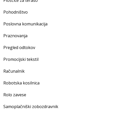
Ploščice za teraso
Pohodništvo
Poslovna komunikacija
Praznovanja
Pregled odtokov
Promocijski tekstil
Računalnik
Robotska kosilnica
Rolo zavese
Samoplačniški zobozdravnik