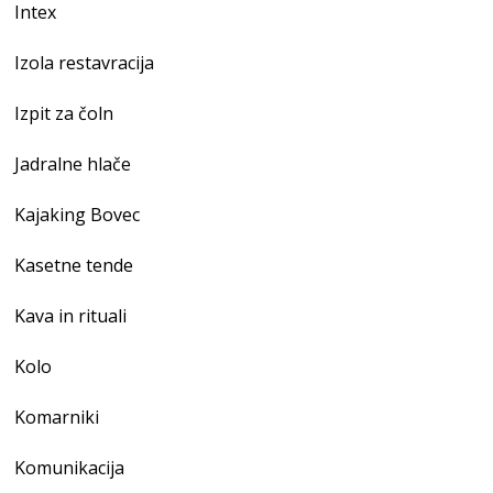
Intex
Izola restavracija
Izpit za čoln
Jadralne hlače
Kajaking Bovec
Kasetne tende
Kava in rituali
Kolo
Komarniki
Komunikacija