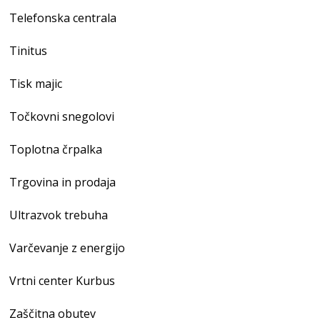
Telefonska centrala
Tinitus
Tisk majic
Točkovni snegolovi
Toplotna črpalka
Trgovina in prodaja
Ultrazvok trebuha
Varčevanje z energijo
Vrtni center Kurbus
Zaščitna obutev