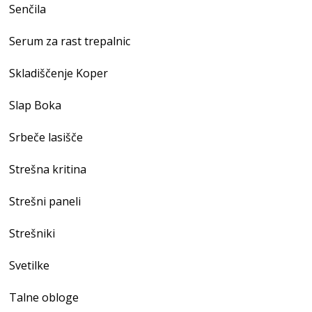
Senčila
Serum za rast trepalnic
Skladiščenje Koper
Slap Boka
Srbeče lasišče
Strešna kritina
Strešni paneli
Strešniki
Svetilke
Talne obloge