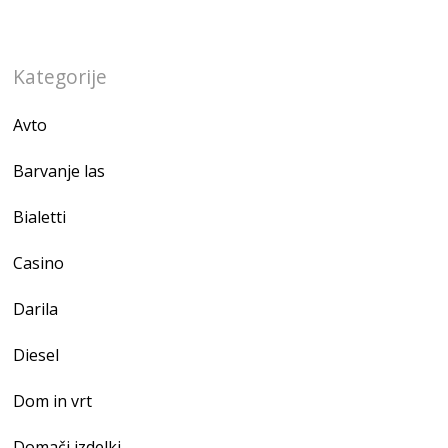
Kategorije
Avto
Barvanje las
Bialetti
Casino
Darila
Diesel
Dom in vrt
Domači izdelki