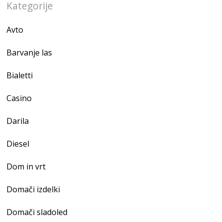
Kategorije
Avto
Barvanje las
Bialetti
Casino
Darila
Diesel
Dom in vrt
Domači izdelki
Domači sladoled