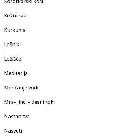
Košarkarski koši
Kožni rak
Kurkuma
Lešniki
Ležišče
Meditacija
Mehčanje vode
Mravljinci v desni roki
Nastanitve
Nasveti