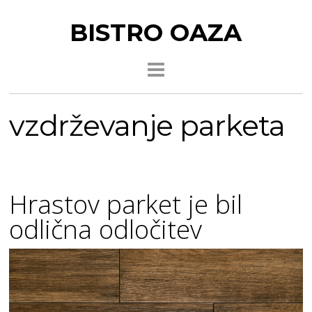
BISTRO OAZA
vzdrževanje parketa
Hrastov parket je bil
odlična odločitev