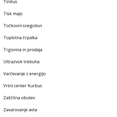
Tinitus
Tisk majic
Točkovni snegolovi
Toplotna črpalka
Trgovina in prodaja
Ultrazvok trebuha
Varčevanje z energijo
Vrtni center Kurbus
Zaščitna obutev
Zavarovanje avta