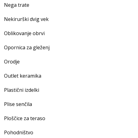
Nega trate
Nekirurški dvig vek
Oblikovanje obrvi
Opornica za gleženj
Orodje
Outlet keramika
Plastični izdelki
Plise senčila
Ploščice za teraso
Pohodništvo