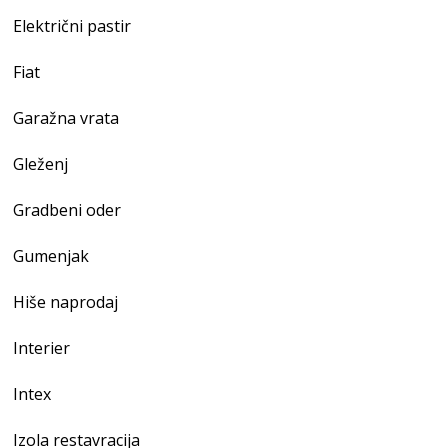
Električni pastir
Fiat
Garažna vrata
Gleženj
Gradbeni oder
Gumenjak
Hiše naprodaj
Interier
Intex
Izola restavracija