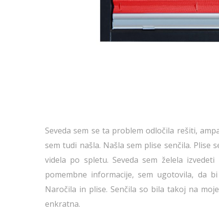
Seveda sem se ta problem odločila rešiti, amp
sem tudi našla. Našla sem plise senčila. Plise s
videla po spletu. Seveda sem želela izvedeti
pomembne informacije, sem ugotovila, da bi b
Naročila in plise. Senčila so bila takoj na mo
enkratna.