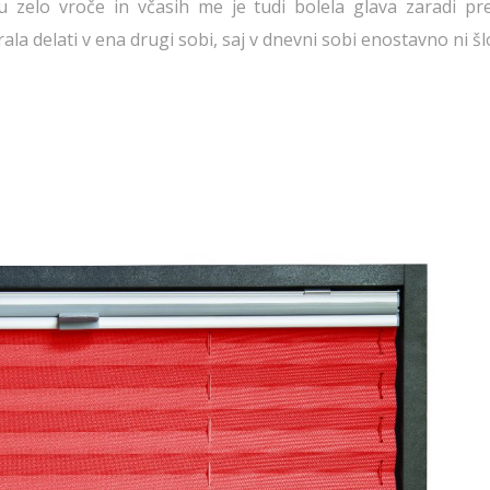
ru zelo vroče in včasih me je tudi bolela glava zaradi p
la delati v ena drugi sobi, saj v dnevni sobi enostavno ni šl