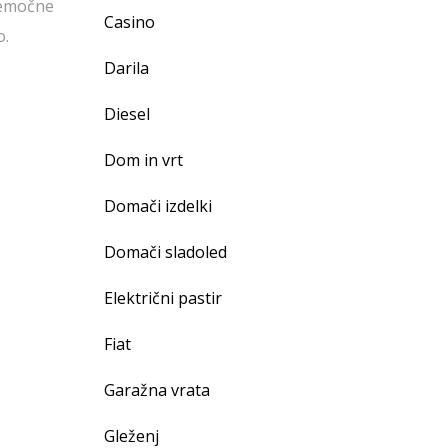
remočne
Casino
o.
Darila
Diesel
Dom in vrt
Domači izdelki
Domači sladoled
Električni pastir
Fiat
Garažna vrata
Gleženj