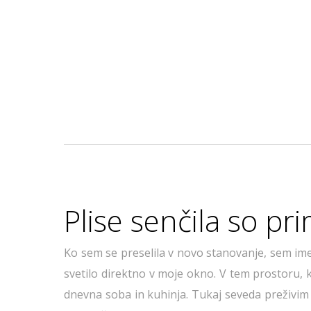
Plise senčila so pr
Ko sem se preselila v novo stanovanje, sem ime
svetilo direktno v moje okno. V tem prostoru, kj
dnevna soba in kuhinja. Tukaj seveda preživim 