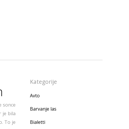
Kategorije
m
Avto
je sonce
Barvanje las
 je bila
. To je
Bialetti