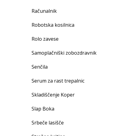
Računalnik
Robotska kosilnica
Rolo zavese
Samoplačniški zobozdravnik
Senčila
Serum za rast trepalnic
Skladiščenje Koper
Slap Boka
Srbeče lasišče