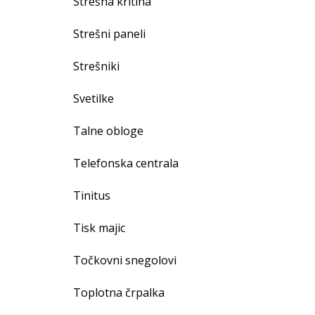
Strešna kritina
Strešni paneli
Strešniki
Svetilke
Talne obloge
Telefonska centrala
Tinitus
Tisk majic
Točkovni snegolovi
Toplotna črpalka