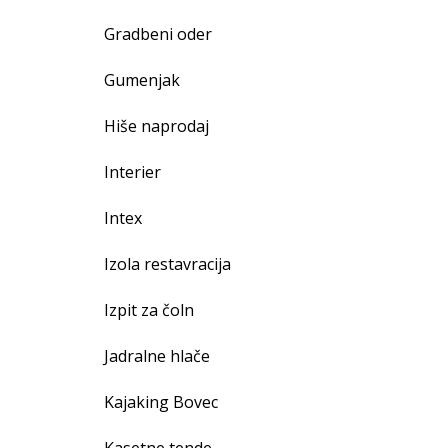
Gradbeni oder
Gumenjak
Hiše naprodaj
Interier
Intex
Izola restavracija
Izpit za čoln
Jadralne hlače
Kajaking Bovec