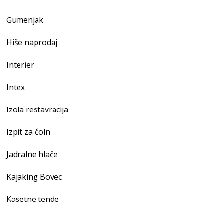
Gumenjak
Hiše naprodaj
Interier
Intex
Izola restavracija
Izpit za čoln
Jadralne hlače
Kajaking Bovec
Kasetne tende