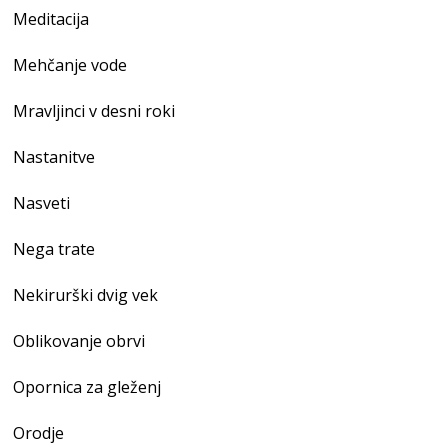
Meditacija
Mehčanje vode
Mravljinci v desni roki
Nastanitve
Nasveti
Nega trate
Nekirurški dvig vek
Oblikovanje obrvi
Opornica za gleženj
Orodje