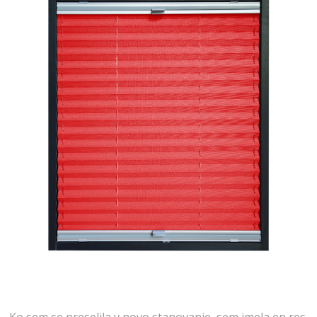
Ko sem se preselila v novo stanovanje, sem imela en res