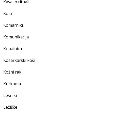
Kava in rituali
Kolo
Komarniki
Komunikacija
Kopalnica
Košarkarski koši
Kožni rak
Kurkuma
Lešniki
Ležišče