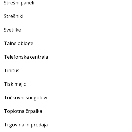
Strešni paneli
Strešniki
Svetilke
Talne obloge
Telefonska centrala
Tinitus
Tisk majic
Točkovni snegolovi
Toplotna črpalka
Trgovina in prodaja