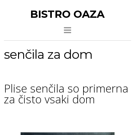
BISTRO OAZA
senčila za dom
Plise senčila so primerna
za čisto vsaki dom