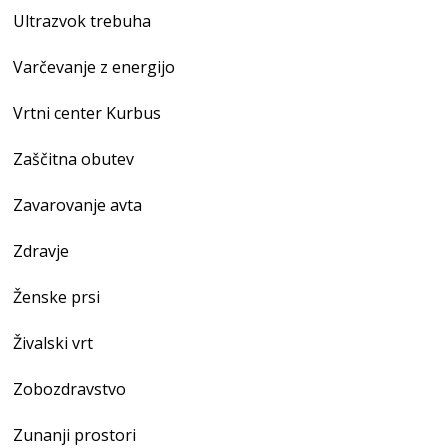
Ultrazvok trebuha
Varčevanje z energijo
Vrtni center Kurbus
Zaščitna obutev
Zavarovanje avta
Zdravje
Ženske prsi
Živalski vrt
Zobozdravstvo
Zunanji prostori