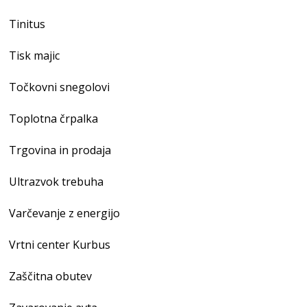
Tinitus
Tisk majic
Točkovni snegolovi
Toplotna črpalka
Trgovina in prodaja
Ultrazvok trebuha
Varčevanje z energijo
Vrtni center Kurbus
Zaščitna obutev