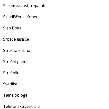
Serum za rast trepalnic
Skladiščenje Koper
Slap Boka
Srbeče lasišče
Strešna kritina
Strešni paneli
Strešniki
Svetilke
Talne obloge
Telefonska centrala