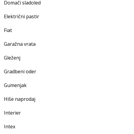
Domači sladoled
Električni pastir
Fiat
Garažna vrata
Gleženj
Gradbeni oder
Gumenjak
Hiše naprodaj
Interier
Intex