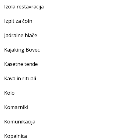
Izola restavracija
Izpit za čoln
Jadralne hlače
Kajaking Bovec
Kasetne tende
Kava in rituali
Kolo
Komarniki
Komunikacija
Kopalnica