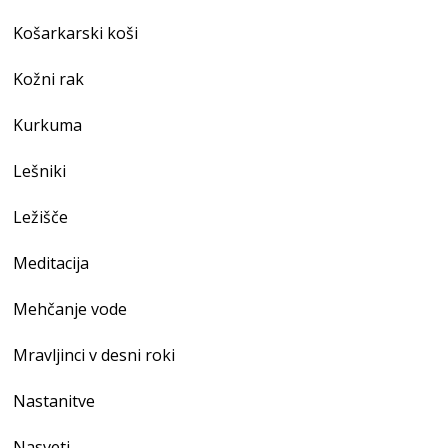
Košarkarski koši
Kožni rak
Kurkuma
Lešniki
Ležišče
Meditacija
Mehčanje vode
Mravljinci v desni roki
Nastanitve
Nasveti