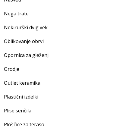
Nega trate
Nekirurški dvig vek
Oblikovanje obrvi
Opornica za gleženj
Orodje
Outlet keramika
Plastični izdelki
Plise senčila
Ploščice za teraso