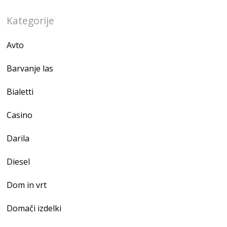
Kategorije
Avto
Barvanje las
Bialetti
Casino
Darila
Diesel
Dom in vrt
Domači izdelki