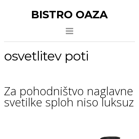
BISTRO OAZA
osvetlitev poti
Za pohodništvo naglavne
svetilke sploh niso luksuz