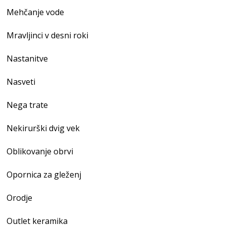
Mehčanje vode
Mravljinci v desni roki
Nastanitve
Nasveti
Nega trate
Nekirurški dvig vek
Oblikovanje obrvi
Opornica za gleženj
Orodje
Outlet keramika