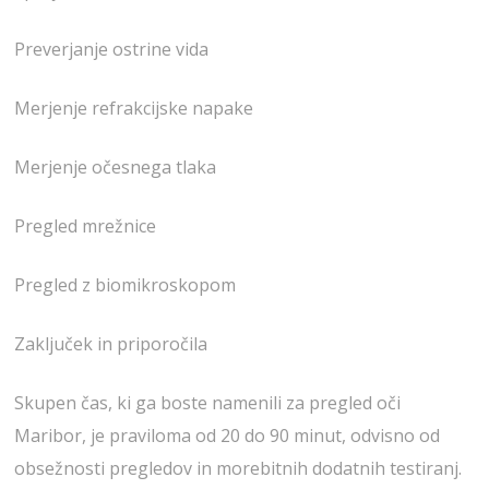
Preverjanje ostrine vida
Merjenje refrakcijske napake
Merjenje očesnega tlaka
Pregled mrežnice
Pregled z biomikroskopom
Zaključek in priporočila
Skupen čas, ki ga boste namenili za pregled oči
Maribor, je praviloma od 20 do 90 minut, odvisno od
obsežnosti pregledov in morebitnih dodatnih testiranj.