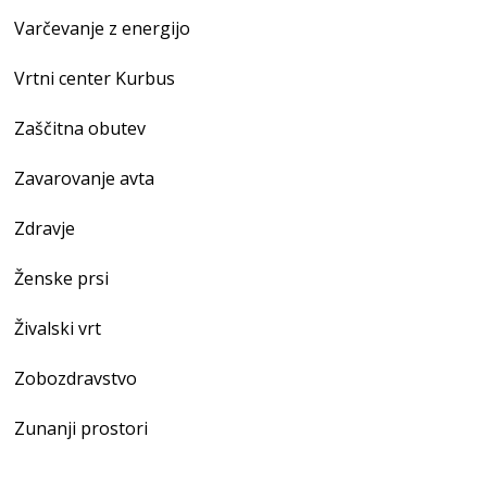
Varčevanje z energijo
Vrtni center Kurbus
Zaščitna obutev
Zavarovanje avta
Zdravje
Ženske prsi
Živalski vrt
Zobozdravstvo
Zunanji prostori