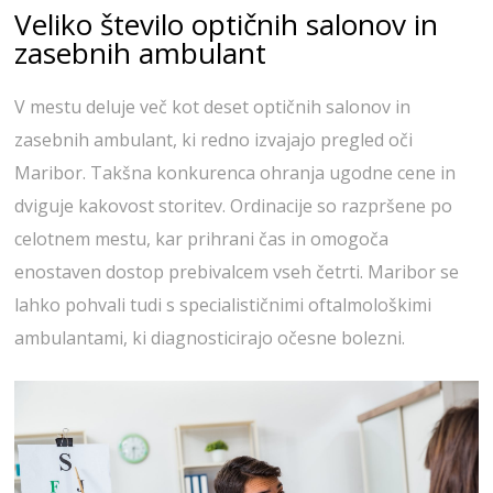
Veliko število optičnih salonov in
zasebnih ambulant
V mestu deluje več kot deset optičnih salonov in
zasebnih ambulant, ki redno izvajajo pregled oči
Maribor. Takšna konkurenca ohranja ugodne cene in
dviguje kakovost storitev. Ordinacije so razpršene po
celotnem mestu, kar prihrani čas in omogoča
enostaven dostop prebivalcem vseh četrti. Maribor se
lahko pohvali tudi s specialističnimi oftalmološkimi
ambulantami, ki diagnosticirajo očesne bolezni.