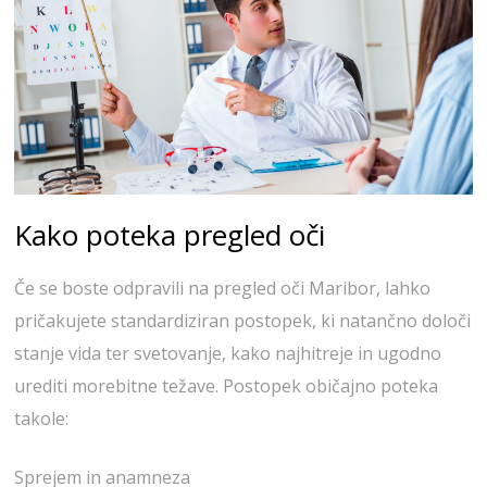
Kako poteka pregled oči
Če se boste odpravili na pregled oči Maribor, lahko
pričakujete standardiziran postopek, ki natančno določi
stanje vida ter svetovanje, kako najhitreje in ugodno
urediti morebitne težave. Postopek običajno poteka
takole:
Sprejem in anamneza