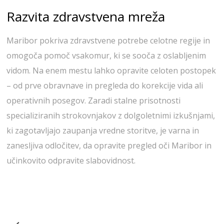
Razvita zdravstvena mreža
Maribor pokriva zdravstvene potrebe celotne regije in
omogoča pomoč vsakomur, ki se sooča z oslabljenim
vidom. Na enem mestu lahko opravite celoten postopek
– od prve obravnave in pregleda do korekcije vida ali
operativnih posegov. Zaradi stalne prisotnosti
specializiranih strokovnjakov z dolgoletnimi izkušnjami,
ki zagotavljajo zaupanja vredne storitve, je varna in
zanesljiva odločitev, da opravite pregled oči Maribor in
učinkovito odpravite slabovidnost.