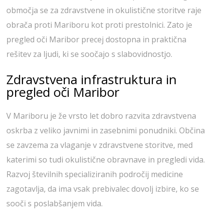
območja se za zdravstvene in okulistične storitve raje
obrača proti Mariboru kot proti prestolnici. Zato je
pregled oči Maribor precej dostopna in praktična
rešitev za ljudi, ki se soočajo s slabovidnostjo.
Zdravstvena infrastruktura in
pregled oči Maribor
V Mariboru je že vrsto let dobro razvita zdravstvena
oskrba z veliko javnimi in zasebnimi ponudniki. Občina
se zavzema za vlaganje v zdravstvene storitve, med
katerimi so tudi okulistične obravnave in pregledi vida.
Razvoj številnih specializiranih področij medicine
zagotavlja, da ima vsak prebivalec dovolj izbire, ko se
sooči s poslabšanjem vida.