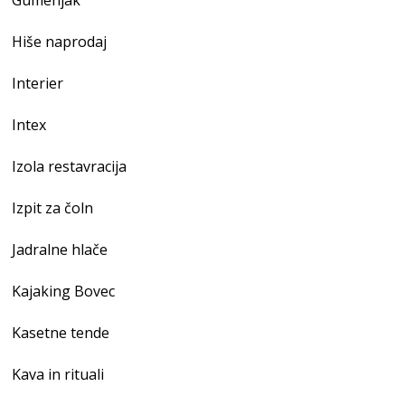
Gumenjak
Hiše naprodaj
Interier
Intex
Izola restavracija
Izpit za čoln
Jadralne hlače
Kajaking Bovec
Kasetne tende
Kava in rituali