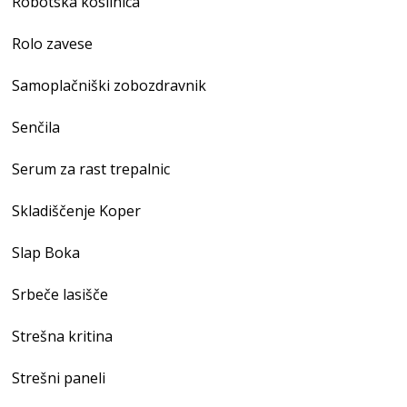
Robotska kosilnica
Rolo zavese
Samoplačniški zobozdravnik
Senčila
Serum za rast trepalnic
Skladiščenje Koper
Slap Boka
Srbeče lasišče
Strešna kritina
Strešni paneli