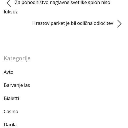
Za pohodništvo naglavne svetilke sploh niso
luksuz
Hrastov parket je bil odlična odločitev
Kategorije
Avto
Barvanje las
Bialetti
Casino
Darila