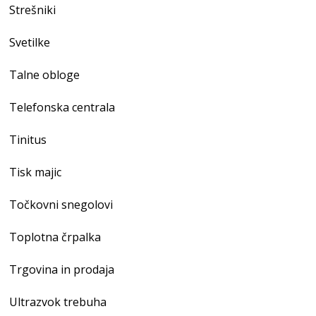
Strešniki
Svetilke
Talne obloge
Telefonska centrala
Tinitus
Tisk majic
Točkovni snegolovi
Toplotna črpalka
Trgovina in prodaja
Ultrazvok trebuha