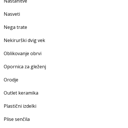
Nastanitve
Nasveti
Nega trate
Nekirurški dvig vek
Oblikovanje obrvi
Opornica za gleženj
Orodje
Outlet keramika
Plastični izdelki
Plise senčila