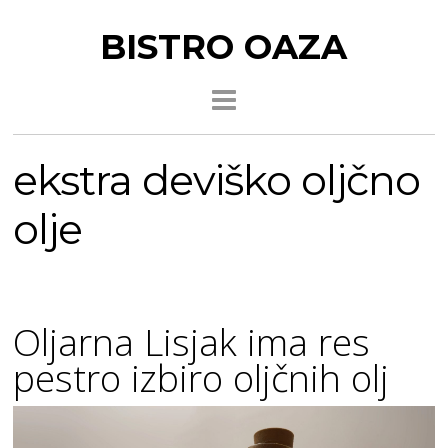
BISTRO OAZA
ekstra deviško oljčno
olje
Oljarna Lisjak ima res
pestro izbiro oljčnih olj