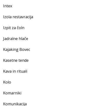
Intex
Izola restavracija
Izpit za čoln
Jadralne hlače
Kajaking Bovec
Kasetne tende
Kava in rituali
Kolo
Komarniki
Komunikacija