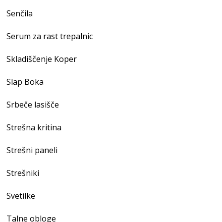
Senčila
Serum za rast trepalnic
Skladiščenje Koper
Slap Boka
Srbeče lasišče
Strešna kritina
Strešni paneli
Strešniki
Svetilke
Talne obloge