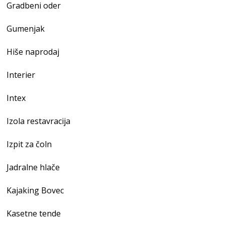
Gradbeni oder
Gumenjak
Hiše naprodaj
Interier
Intex
Izola restavracija
Izpit za čoln
Jadralne hlače
Kajaking Bovec
Kasetne tende