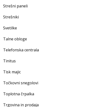
Strešni paneli
Strešniki
Svetilke
Talne obloge
Telefonska centrala
Tinitus
Tisk majic
Točkovni snegolovi
Toplotna črpalka
Trgovina in prodaja