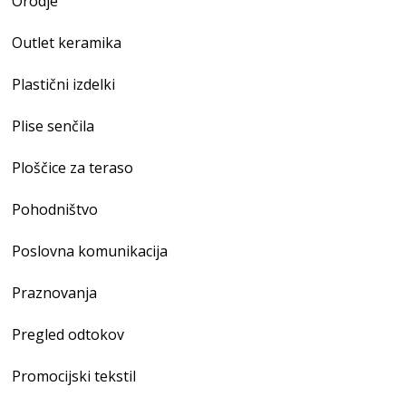
Orodje
Outlet keramika
Plastični izdelki
Plise senčila
Ploščice za teraso
Pohodništvo
Poslovna komunikacija
Praznovanja
Pregled odtokov
Promocijski tekstil