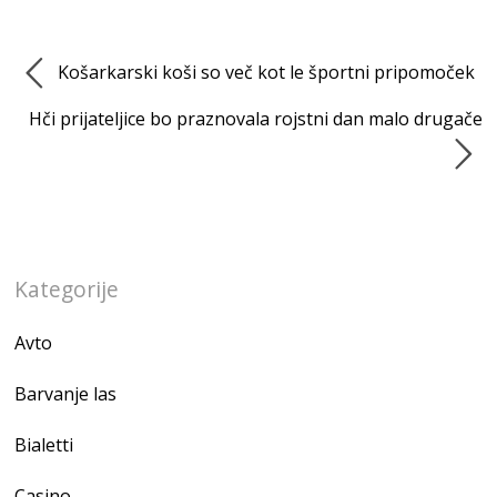
Košarkarski koši so več kot le športni pripomoček
Hči prijateljice bo praznovala rojstni dan malo drugače
Kategorije
Avto
Barvanje las
Bialetti
Casino