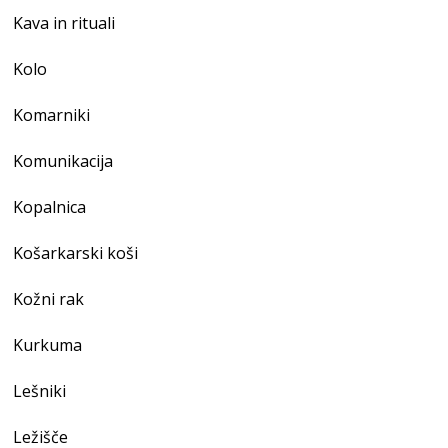
Kava in rituali
Kolo
Komarniki
Komunikacija
Kopalnica
Košarkarski koši
Kožni rak
Kurkuma
Lešniki
Ležišče