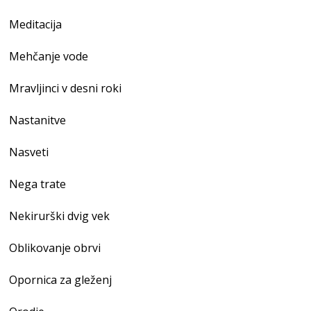
Meditacija
Mehčanje vode
Mravljinci v desni roki
Nastanitve
Nasveti
Nega trate
Nekirurški dvig vek
Oblikovanje obrvi
Opornica za gleženj