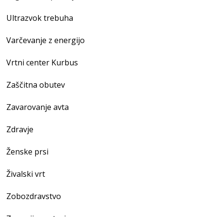
Ultrazvok trebuha
Varčevanje z energijo
Vrtni center Kurbus
Zaščitna obutev
Zavarovanje avta
Zdravje
Ženske prsi
Živalski vrt
Zobozdravstvo