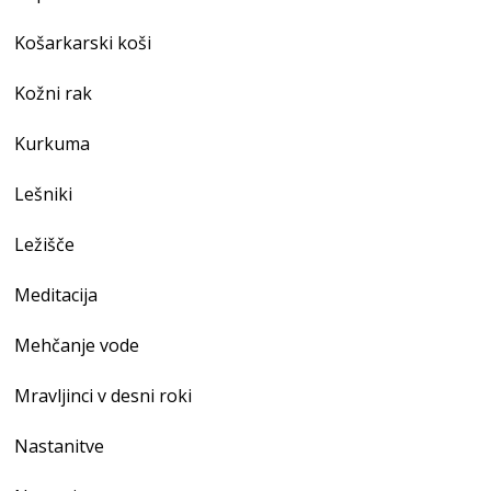
Košarkarski koši
Kožni rak
Kurkuma
Lešniki
Ležišče
Meditacija
Mehčanje vode
Mravljinci v desni roki
Nastanitve