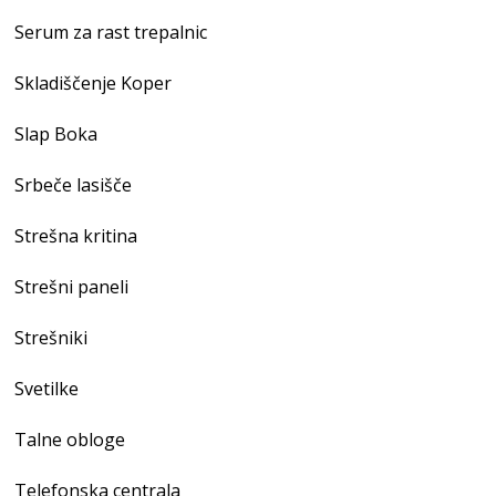
Serum za rast trepalnic
Skladiščenje Koper
Slap Boka
Srbeče lasišče
Strešna kritina
Strešni paneli
Strešniki
Svetilke
Talne obloge
Telefonska centrala