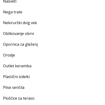
Nasveti
Nega trate
Nekirurški dvig vek
Oblikovanje obrvi
Opornica za gleženj
Orodje
Outlet keramika
Plastični izdelki
Plise senčila
Ploščice za teraso