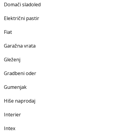
Domači sladoled
Električni pastir
Fiat
Garažna vrata
Gleženj
Gradbeni oder
Gumenjak
Hiše naprodaj
Interier
Intex