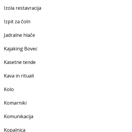
Izola restavracija
Izpit za čoln
Jadralne hlače
Kajaking Bovec
Kasetne tende
Kava in rituali
Kolo
Komarniki
Komunikacija
Kopalnica