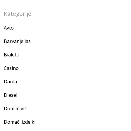
Kategorije
Avto
Barvanje las
Bialetti
Casino
Darila
Diesel
Dom in vrt
Domači izdelki