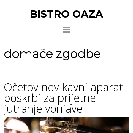
BISTRO OAZA
domače zgodbe
Očetov nov kavni aparat
poskrbi za prijetne
jutranje vonjave