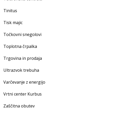
Tinitus
Tisk majic
Točkovni snegolovi
Toplotna črpalka
Trgovina in prodaja
Ultrazvok trebuha
Varčevanje z energijo
Vrtni center Kurbus
Zaščitna obutev