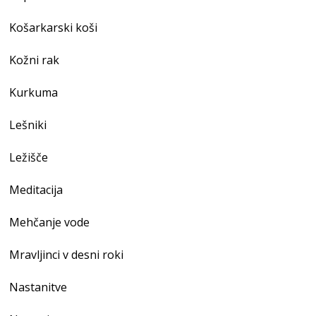
Košarkarski koši
Kožni rak
Kurkuma
Lešniki
Ležišče
Meditacija
Mehčanje vode
Mravljinci v desni roki
Nastanitve