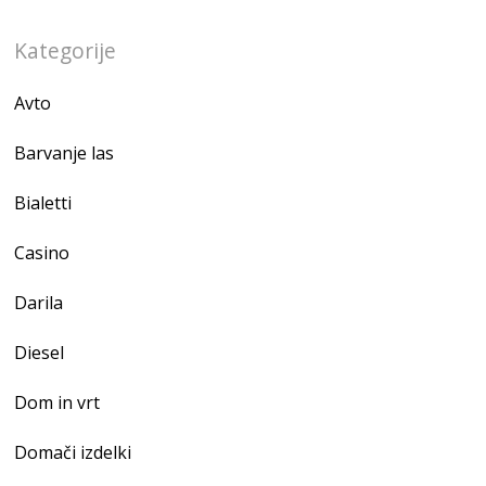
Kategorije
Avto
Barvanje las
Bialetti
Casino
Darila
Diesel
Dom in vrt
Domači izdelki