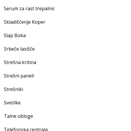
Serum za rast trepalnic
Skladiščenje Koper
Slap Boka
Srbeče lasišče
Strešna kritina
Strešni paneli
Strešniki
Svetilke
Talne obloge
Telefonska centrala