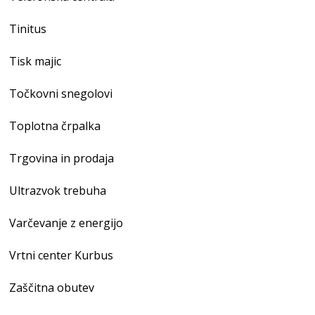
Tinitus
Tisk majic
Točkovni snegolovi
Toplotna črpalka
Trgovina in prodaja
Ultrazvok trebuha
Varčevanje z energijo
Vrtni center Kurbus
Zaščitna obutev