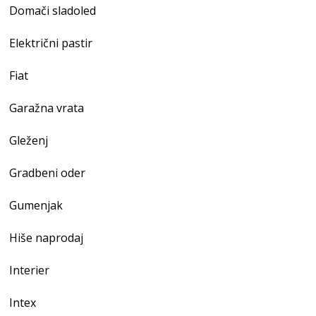
Domači sladoled
Električni pastir
Fiat
Garažna vrata
Gleženj
Gradbeni oder
Gumenjak
Hiše naprodaj
Interier
Intex