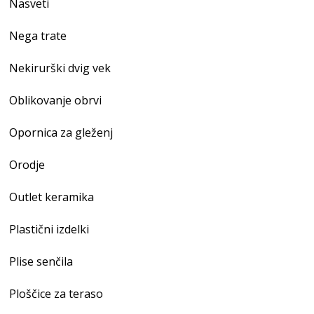
Nasveti
Nega trate
Nekirurški dvig vek
Oblikovanje obrvi
Opornica za gleženj
Orodje
Outlet keramika
Plastični izdelki
Plise senčila
Ploščice za teraso