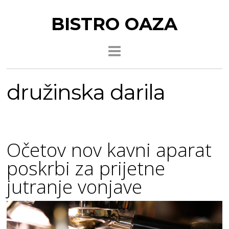
BISTRO OAZA
družinska darila
Očetov nov kavni aparat
poskrbi za prijetne
jutranje vonjave