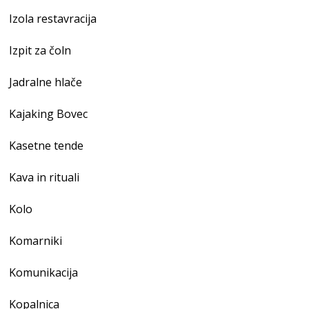
Izola restavracija
Izpit za čoln
Jadralne hlače
Kajaking Bovec
Kasetne tende
Kava in rituali
Kolo
Komarniki
Komunikacija
Kopalnica